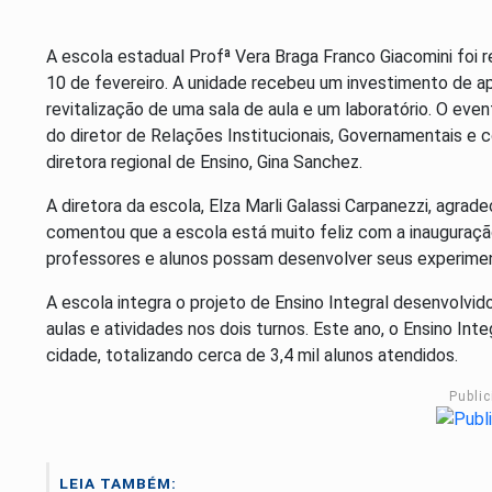
A escola estadual Profª Vera Braga Franco Giacomini foi 
10 de fevereiro. A unidade recebeu um investimento de a
revitalização de uma sala de aula e um laboratório. O ev
do diretor de Relações Institucionais, Governamentais e
diretora regional de Ensino, Gina Sanchez.
A diretora da escola, Elza Marli Galassi Carpanezzi, agrade
comentou que a escola está muito feliz com a inauguraçã
professores e alunos possam desenvolver seus experimen
A escola integra o projeto de Ensino Integral desenvolvido
aulas e atividades nos dois turnos. Este ano, o Ensino Int
cidade, totalizando cerca de 3,4 mil alunos atendidos.
Publi
LEIA TAMBÉM: