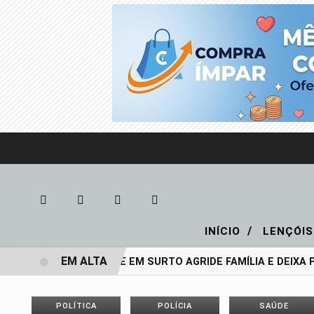
/
INÍCIO
LENÇÓIS
EM ALTA
ADOLESCENTE EM SURTO AGRIDE FAMÍLIA E DEIXA P
POLÍTICA
POLÍCIA
SAÚDE