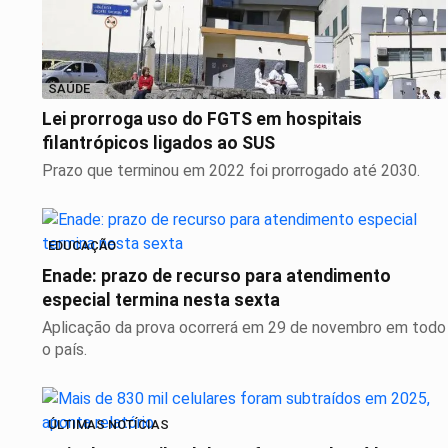
SAÚDE
Lei prorroga uso do FGTS em hospitais
filantrópicos ligados ao SUS
Prazo que terminou em 2022 foi prorrogado até 2030.
EDUCAÇÃO
Enade: prazo de recurso para atendimento
especial termina nesta sexta
Aplicação da prova ocorrerá em 29 de novembro em todo
o país.
ÚLTIMAS NOTÍCIAS