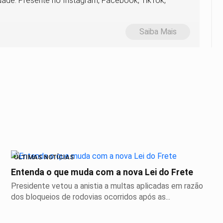
verdade. Presente no Instagram, Facebook, TikTok,
Saiba Mais
ÚLTIMAS NOTÍCIAS
Entenda o que muda com a nova Lei do Frete
Presidente vetou a anistia a multas aplicadas em razão
dos bloqueios de rodovias ocorridos após as...