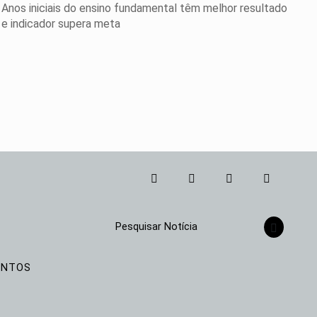
Anos iniciais do ensino fundamental têm melhor resultado
e indicador supera meta
Pesquisar Notícia
ENTOS