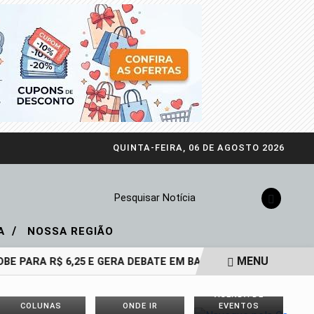
QUINTA-FEIRA, 06 DE AGOSTO 2026
Pesquisar Notícia
/
IA
NOSSA REGIÃO
MENU
E PARA R$ 6,25 E GERA DEBATE EM BAURU
DOZE ANOS SEM
AGENDA DE
COLUNAS
ONDE IR
EVENTOS