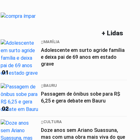
+ Lidas
MARÍLIA
Adolescente em surto agride família
e deixa pai de 69 anos em estado
grave
01
BAURU
Passagem de ônibus sobe para R$
6,25 e gera debate em Bauru
02
CULTURA
Doze anos sem Ariano Suassuna,
mas com uma obra mais viva do que