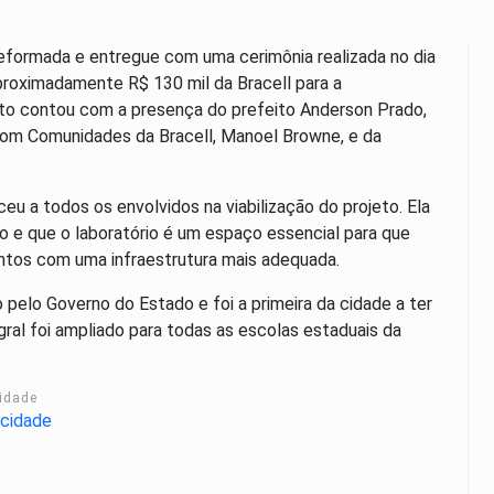
reformada e entregue com uma cerimônia realizada no dia
proximadamente R$ 130 mil da Bracell para a
ento contou com a presença do prefeito Anderson Prado,
 com Comunidades da Bracell, Manoel Browne, e da
ceu a todos os envolvidos na viabilização do projeto. Ela
o e que o laboratório é um espaço essencial para que
tos com uma infraestrutura mais adequada.
 pelo Governo do Estado e foi a primeira da cidade a ter
egral foi ampliado para todas as escolas estaduais da
cidade