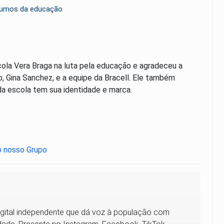
s rumos da educação
ola Vera Braga na luta pela educação e agradeceu a
no, Gina Sanchez, e a equipe da Bracell. Ele também
da escola tem sua identidade e marca.
digital independente que dá voz à população com