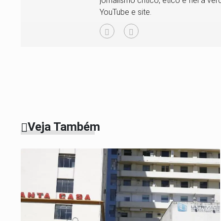
jornalismo crítico, ético e fiel à 
YouTube e site.
Veja Também