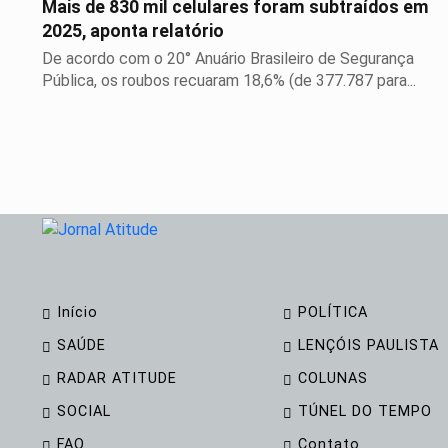
Mais de 830 mil celulares foram subtraídos em
2025, aponta relatório
De acordo com o 20° Anuário Brasileiro de Segurança
Pública, os roubos recuaram 18,6% (de 377.787 para...
Início
POLÍTICA
SAÚDE
LENÇÓIS PAULISTA
RADAR ATITUDE
COLUNAS
SOCIAL
TÚNEL DO TEMPO
FAQ
Contato