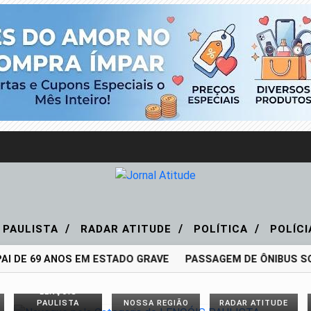
/
/
/
 PAULISTA
RADAR ATITUDE
POLÍTICA
POLÍC
AI DE 69 ANOS EM ESTADO GRAVE
PASSAGEM DE ÔNIBUS SOB
LENÇÓIS
PAULISTA
NOSSA REGIÃO
RADAR ATITUDE