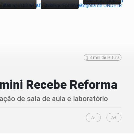
3 min de leitura
comini Recebe Reforma
ação de sala de aula e laboratório
A-
A+