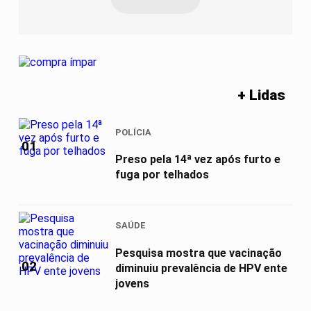
+ Lidas
POLÍCIA
01
Preso pela 14ª vez após furto e
fuga por telhados
SAÚDE
Pesquisa mostra que vacinação
02
diminuiu prevalência de HPV ente
jovens