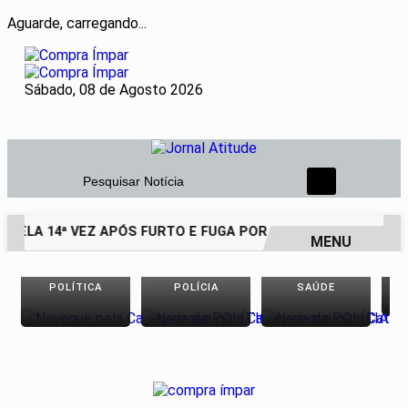
Aguarde, carregando...
Sábado, 08 de Agosto 2026
Pesquisar Notícia
PELA 14ª VEZ APÓS FURTO E FUGA POR TELHADOS
PESQUI
MENU
EM ALTA
POLÍTICA
POLÍCIA
SAÚDE