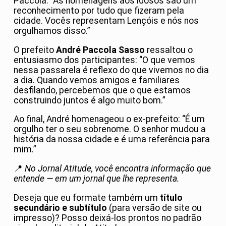
Paccola. “As homenagens aos idosos são um
reconhecimento por tudo que fizeram pela
cidade. Vocês representam Lençóis e nós nos
orgulhamos disso.”
O prefeito
André Paccola Sasso
ressaltou o
entusiasmo dos participantes: “O que vemos
nessa passarela é reflexo do que vivemos no dia
a dia. Quando vemos amigos e familiares
desfilando, percebemos que o que estamos
construindo juntos é algo muito bom.”
Ao final, André homenageou o ex-prefeito: “É um
orgulho ter o seu sobrenome. O senhor mudou a
história da nossa cidade e é uma referência para
mim.”
📍
No Jornal Atitude, você encontra informação que
entende — em um jornal que lhe representa.
Deseja que eu formate também um
título
secundário e subtítulo
(para versão de site ou
impresso)? Posso deixá-los prontos no padrão