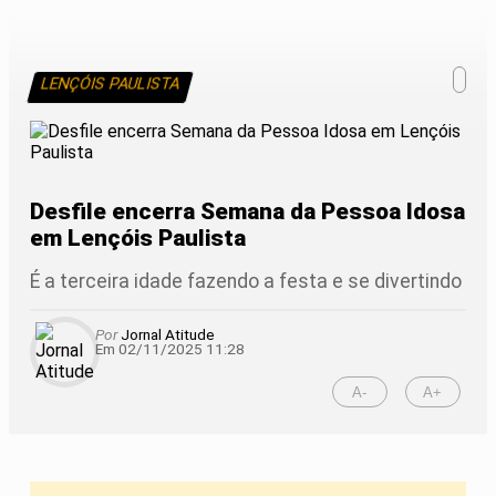
LENÇÓIS PAULISTA
Desfile encerra Semana da Pessoa Idosa
em Lençóis Paulista
É a terceira idade fazendo a festa e se divertindo
Por
Jornal Atitude
Em 02/11/2025 11:28
A-
A+