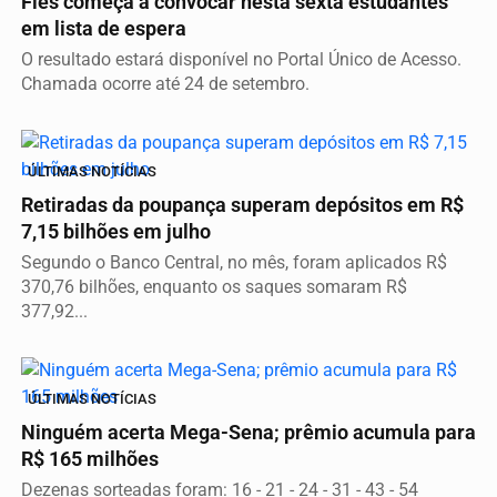
Fies começa a convocar nesta sexta estudantes
em lista de espera
O resultado estará disponível no Portal Único de Acesso.
Chamada ocorre até 24 de setembro.
ÚLTIMAS NOTÍCIAS
Retiradas da poupança superam depósitos em R$
7,15 bilhões em julho
Segundo o Banco Central, no mês, foram aplicados R$
370,76 bilhões, enquanto os saques somaram R$
377,92...
ÚLTIMAS NOTÍCIAS
Ninguém acerta Mega-Sena; prêmio acumula para
R$ 165 milhões
Dezenas sorteadas foram: 16 - 21 - 24 - 31 - 43 - 54