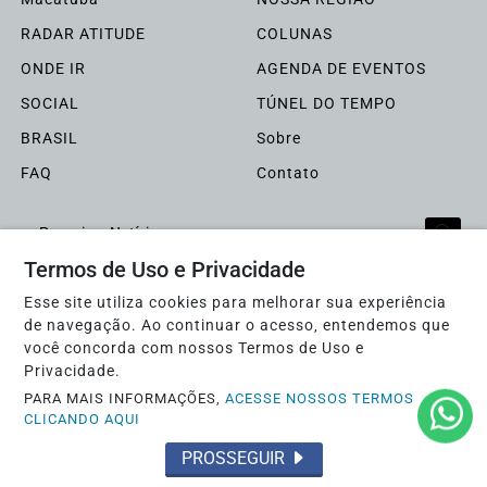
RADAR ATITUDE
COLUNAS
ONDE IR
AGENDA DE EVENTOS
SOCIAL
TÚNEL DO TEMPO
BRASIL
Sobre
FAQ
Contato
Pesquisar Notícia
Termos de Uso e Privacidade
Esse site utiliza cookies para melhorar sua experiência
Jornal ATITUDE - Todos os direitos reservados
de navegação. Ao continuar o acesso, entendemos que
você concorda com nossos Termos de Uso e
Termos de Uso e Privacidade
Privacidade.
PARA MAIS INFORMAÇÕES,
ACESSE NOSSOS TERMOS
CLICANDO AQUI
PROSSEGUIR