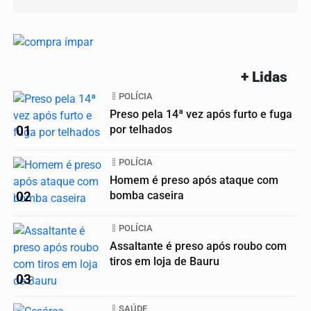
+ Lidas
POLÍCIA
Preso pela 14ª vez após furto e fuga
01
por telhados
POLÍCIA
Homem é preso após ataque com
02
bomba caseira
POLÍCIA
Assaltante é preso após roubo com
tiros em loja de Bauru
03
SAÚDE