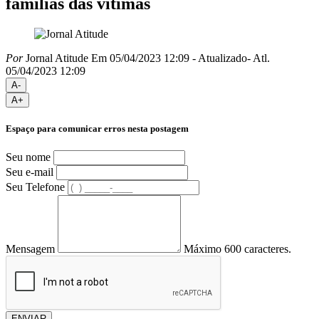
famílias das vítimas
Por
Jornal Atitude
Em 05/04/2023 12:09
- Atualizado
- Atl.
05/04/2023 12:09
A-
A+
Espaço para comunicar erros nesta postagem
Seu nome
Seu e-mail
Seu Telefone
Mensagem
Máximo 600 caracteres.
ENVIAR