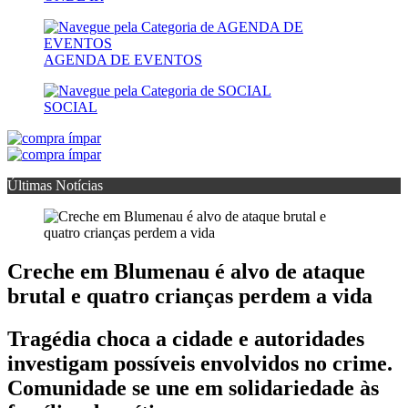
AGENDA DE EVENTOS
SOCIAL
Últimas Notícias
Creche em Blumenau é alvo de ataque
brutal e quatro crianças perdem a vida
Tragédia choca a cidade e autoridades
investigam possíveis envolvidos no crime.
Comunidade se une em solidariedade às