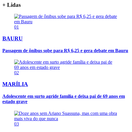
+ Lidas
01
BAURU
Passagem de ônibus sobe para R$ 6,25 e gera debate em Bauru
02
MARÍLIA
Adolescente em surto agride família e deixa pai de 69 anos em
estado grave
03