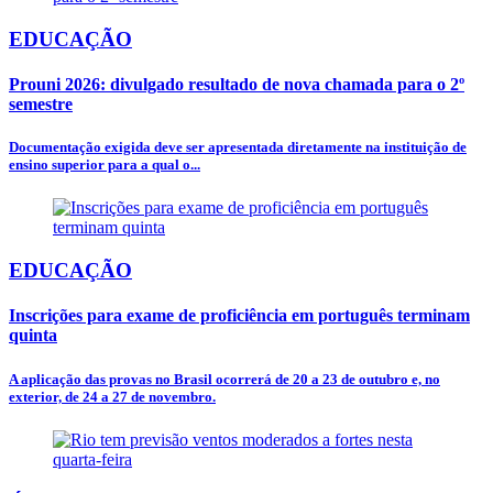
EDUCAÇÃO
Prouni 2026: divulgado resultado de nova chamada para o 2º
semestre
Documentação exigida deve ser apresentada diretamente na instituição de
ensino superior para a qual o...
EDUCAÇÃO
Inscrições para exame de proficiência em português terminam
quinta
A aplicação das provas no Brasil ocorrerá de 20 a 23 de outubro e, no
exterior, de 24 a 27 de novembro.