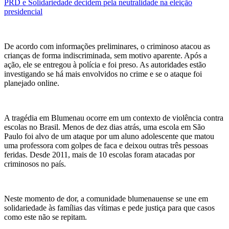
PRD e Solidariedade decidem pela neutralidade na eleição
presidencial
De acordo com informações preliminares, o criminoso atacou as
crianças de forma indiscriminada, sem motivo aparente. Após a
ação, ele se entregou à polícia e foi preso. As autoridades estão
investigando se há mais envolvidos no crime e se o ataque foi
planejado online.
A tragédia em Blumenau ocorre em um contexto de violência contra
escolas no Brasil. Menos de dez dias atrás, uma escola em São
Paulo foi alvo de um ataque por um aluno adolescente que matou
uma professora com golpes de faca e deixou outras três pessoas
feridas. Desde 2011, mais de 10 escolas foram atacadas por
criminosos no país.
Neste momento de dor, a comunidade blumenauense se une em
solidariedade às famílias das vítimas e pede justiça para que casos
como este não se repitam.