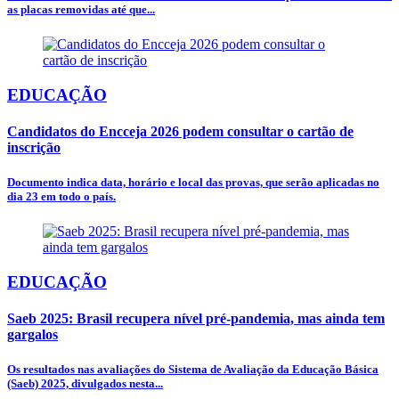
as placas removidas até que...
EDUCAÇÃO
Candidatos do Encceja 2026 podem consultar o cartão de
inscrição
Documento indica data, horário e local das provas, que serão aplicadas no
dia 23 em todo o país.
EDUCAÇÃO
Saeb 2025: Brasil recupera nível pré-pandemia, mas ainda tem
gargalos
Os resultados nas avaliações do Sistema de Avaliação da Educação Básica
(Saeb) 2025, divulgados nesta...