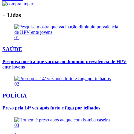
+ Lidas
01
SAÚDE
Pesquisa mostra que vacinação diminuiu prevalência de HPV
ente jovens
02
POLÍCIA
Preso pela 14ª vez após furto e fuga por telhados
03