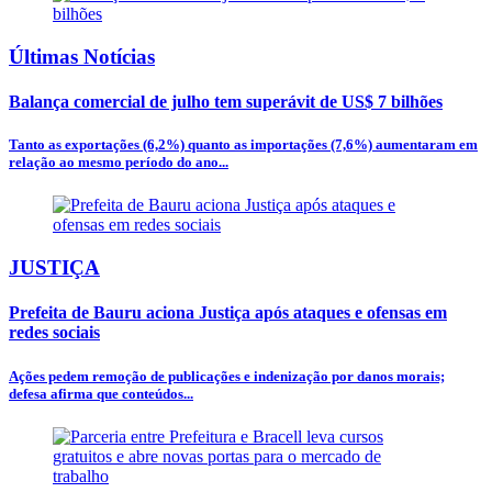
Últimas Notícias
Balança comercial de julho tem superávit de US$ 7 bilhões
Tanto as exportações (6,2%) quanto as importações (7,6%) aumentaram em
relação ao mesmo período do ano...
JUSTIÇA
Prefeita de Bauru aciona Justiça após ataques e ofensas em
redes sociais
Ações pedem remoção de publicações e indenização por danos morais;
defesa afirma que conteúdos...