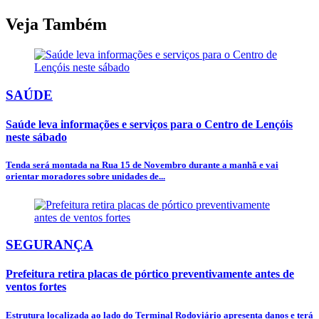
Veja Também
SAÚDE
Saúde leva informações e serviços para o Centro de Lençóis
neste sábado
Tenda será montada na Rua 15 de Novembro durante a manhã e vai
orientar moradores sobre unidades de...
SEGURANÇA
Prefeitura retira placas de pórtico preventivamente antes de
ventos fortes
Estrutura localizada ao lado do Terminal Rodoviário apresenta danos e terá