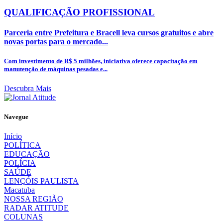
QUALIFICAÇÃO PROFISSIONAL
Parceria entre Prefeitura e Bracell leva cursos gratuitos e abre
novas portas para o mercado...
Com investimento de R$ 5 milhões, iniciativa oferece capacitação em
manutenção de máquinas pesadas e...
Descubra Mais
Navegue
Início
POLÍTICA
EDUCAÇÃO
POLÍCIA
SAÚDE
LENÇÓIS PAULISTA
Macatuba
NOSSA REGIÃO
RADAR ATITUDE
COLUNAS