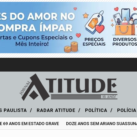
/
/
/
S PAULISTA
RADAR ATITUDE
POLÍTICA
POLÍCI
 69 ANOS EM ESTADO GRAVE
DOZE ANOS SEM ARIANO SUASSUNA, 