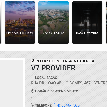
LENÇÓIS PAULISTA
NOSSA REGIÃO
RADAR ATITUDE
INTERNET EM
LENÇÓIS PAULISTA
V7 PROVIDER
LOCALIZAÇÃO:
RUA DR. JOAO ABILIO GOMES, 467 - CENTR
HORÁRIO DE ATENDIMENTO:
.
(14) 3846-1565
TELEFONE: