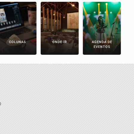
COLUNAS
ONDE IR
AGENDA DE
EVENTOS
O