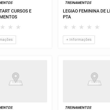
MENTOS
TREINAMENTOS
TART CURSOS E
LEGIAO FEMININA DE 
AMENTOS
PTA
★
★
★
★
★
★
★
★
rmações
+ Informações
MENTOS
TREINAMENTOS