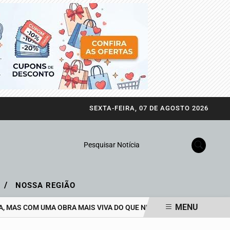
SEXTA-FEIRA, 07 DE AGOSTO 2026
Pesquisar Notícia
/
A
NOSSA REGIÃO
MENU
MAS COM UMA OBRA MAIS VIVA DO QUE NUNCA
EJA GANHA NOVO