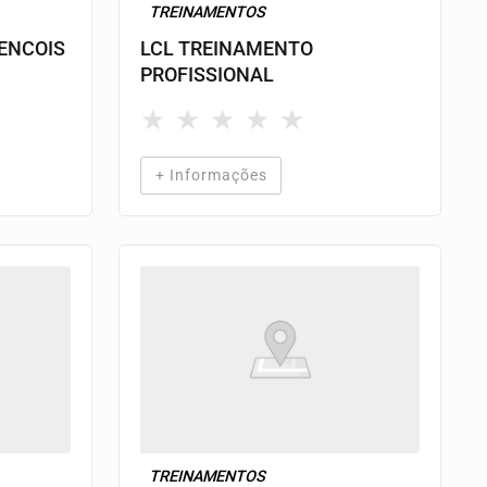
TREINAMENTOS
LENCOIS
LCL TREINAMENTO
PROFISSIONAL
★
★
★
★
★
+ Informações
TREINAMENTOS