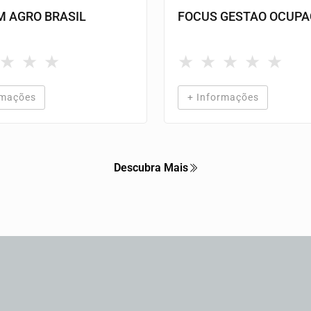
 AGRO BRASIL
FOCUS GESTAO OCUPA
★
★
★
★
★
★
★
★
rmações
+ Informações
Descubra Mais