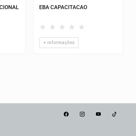
CIONAL
EBA CAPACITACAO
★
★
★
★
★
+ Informações