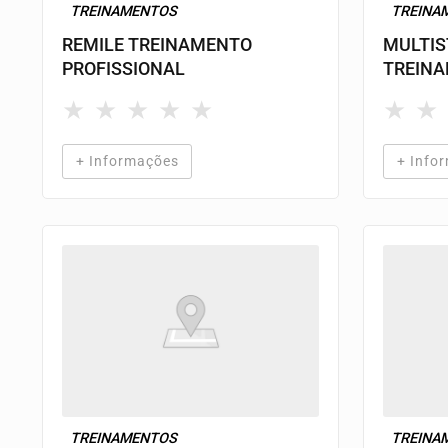
TREINAMENTOS
TREINA
REMILE TREINAMENTO
MULTIS
PROFISSIONAL
TREIN
★
★
★
★
★
★
★
+ Informações
+ Info
TREINAMENTOS
TREINA