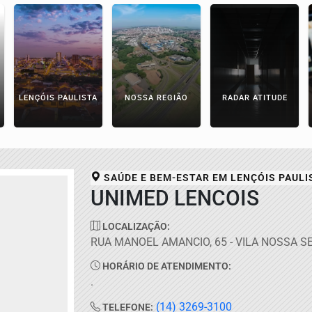
LENÇÓIS PAULISTA
NOSSA REGIÃO
RADAR ATITUDE
SAÚDE E BEM-ESTAR EM
LENÇÓIS PAULI
UNIMED LENCOIS
LOCALIZAÇÃO:
RUA MANOEL AMANCIO, 65 - VILA NOSSA 
HORÁRIO DE ATENDIMENTO:
.
(14) 3269-3100
TELEFONE: