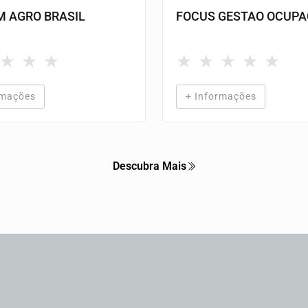
 AGRO BRASIL
FOCUS GESTAO OCUPA
★
★
★
★
★
★
★
★
rmações
+ Informações
Descubra Mais