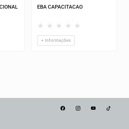
CIONAL
EBA CAPACITACAO
★
★
★
★
★
+ Informações