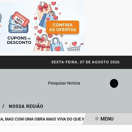
SEXTA-FEIRA, 07 DE AGOSTO 2026
Pesquisar Notícia
/
A
NOSSA REGIÃO
MENU
 MAS COM UMA OBRA MAIS VIVA DO QUE NUNCA
EJA GANHA NOV