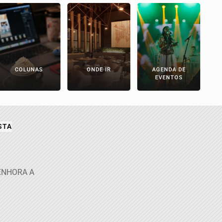
COLUNAS
ONDE IR
AGENDA DE
EVENTOS
STA
SENHORA A