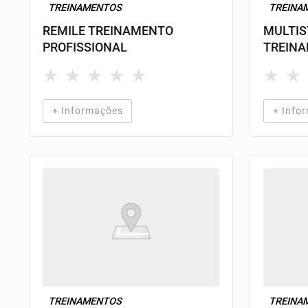
TREINAMENTOS
TREINA
REMILE TREINAMENTO
MULTIS
PROFISSIONAL
TREIN
★
★
★
★
★
★
★
+ Informações
+ Info
TREINAMENTOS
TREINA