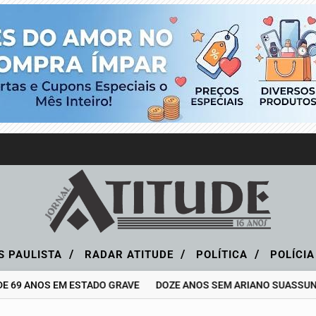
/
/
/
S PAULISTA
RADAR ATITUDE
POLÍTICA
POLÍCI
E 69 ANOS EM ESTADO GRAVE
DOZE ANOS SEM ARIANO SUASSUNA,