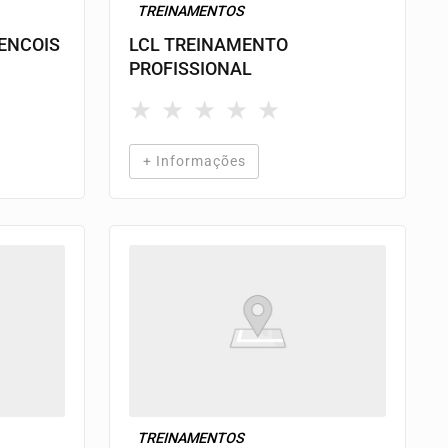
TREINAMENTOS
LENCOIS
LCL TREINAMENTO
PROFISSIONAL
★
★
★
★
★
+ Informações
TREINAMENTOS