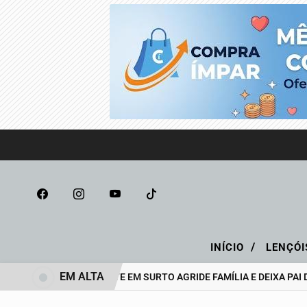
/
INÍCIO
LENÇÓI
EM ALTA
ADOLESCENTE EM SURTO AGRIDE FAMÍLIA E DEIXA PAI D