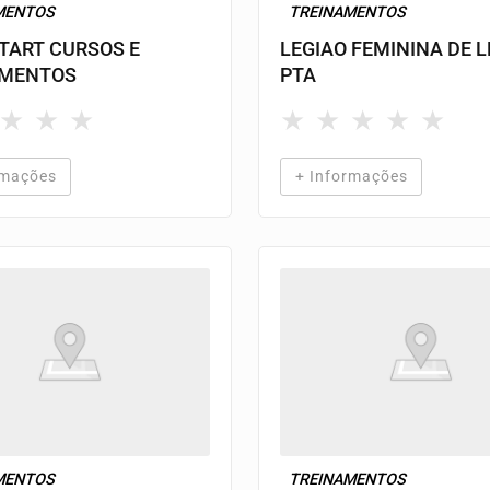
MENTOS
TREINAMENTOS
TART CURSOS E
LEGIAO FEMININA DE 
AMENTOS
PTA
★
★
★
★
★
★
★
★
rmações
+ Informações
MENTOS
TREINAMENTOS