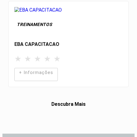
TREINAMENTOS
EBA CAPACITACAO
★
★
★
★
★
+ Informações
Descubra Mais