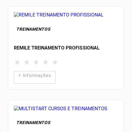
TREINAMENTOS
REMILE TREINAMENTO PROFISSIONAL
★
★
★
★
★
+ Informações
TREINAMENTOS