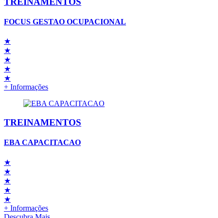
TREINAMENTOS
FOCUS GESTAO OCUPACIONAL
★
★
★
★
★
+ Informações
TREINAMENTOS
EBA CAPACITACAO
★
★
★
★
★
+ Informações
Descubra Mais