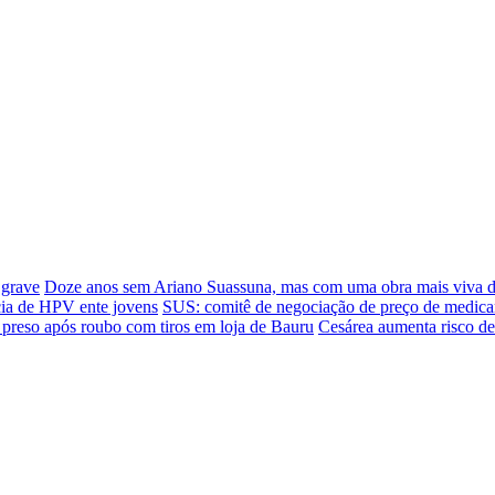
 grave
Doze anos sem Ariano Suassuna, mas com uma obra mais viva 
cia de HPV ente jovens
SUS: comitê de negociação de preço de medica
 preso após roubo com tiros em loja de Bauru
Cesárea aumenta risco de