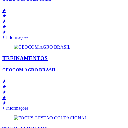
★
★
★
★
★
+ Informações
TREINAMENTOS
GEOCOM AGRO BRASIL
★
★
★
★
★
+ Informações