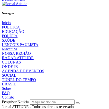
Navegue
Início
POLÍTICA
EDUCAÇÃO
POLÍCIA
SAÚDE
LENÇÓIS PAULISTA
Macatuba
NOSSA REGIÃO
RADAR ATITUDE
COLUNAS
ONDE IR
AGENDA DE EVENTOS
SOCIAL
TÚNEL DO TEMPO
BRASIL
Sobre
FAQ
Contato
Pesquisar Notícia
Jornal ATITUDE - Todos os direitos reservados