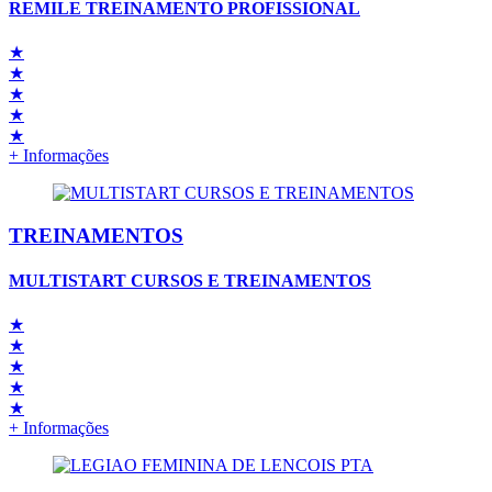
REMILE TREINAMENTO PROFISSIONAL
★
★
★
★
★
+ Informações
TREINAMENTOS
MULTISTART CURSOS E TREINAMENTOS
★
★
★
★
★
+ Informações