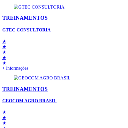
TREINAMENTOS
GTEC CONSULTORIA
★
★
★
★
★
+ Informações
TREINAMENTOS
GEOCOM AGRO BRASIL
★
★
★