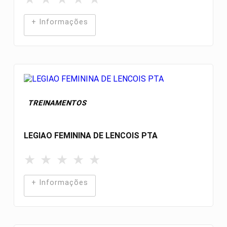
+ Informações
TREINAMENTOS
LEGIAO FEMININA DE LENCOIS PTA
★
★
★
★
★
+ Informações