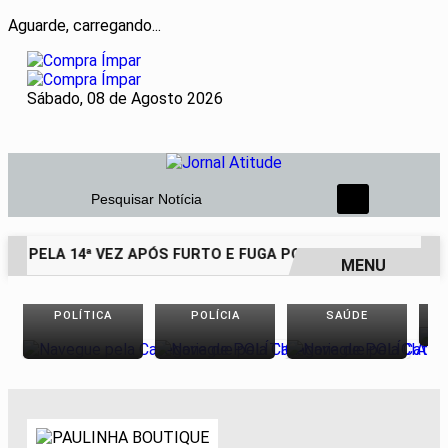
Aguarde, carregando...
Sábado, 08 de Agosto 2026
Pesquisar Notícia
SO PELA 14ª VEZ APÓS FURTO E FUGA POR TELHADOS
HOM
MENU
EM ALTA
POLÍTICA
POLÍCIA
SAÚDE