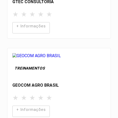
GTEC CONSULTORIA
★
★
★
★
★
+ Informações
TREINAMENTOS
GEOCOM AGRO BRASIL
★
★
★
★
★
+ Informações