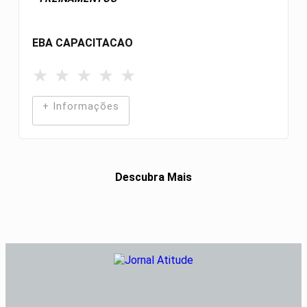
EBA CAPACITACAO
★
★
★
★
★
+ Informações
Descubra Mais