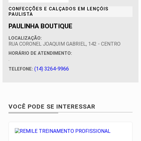
CONFECÇÕES E CALÇADOS EM
LENÇÓIS
PAULISTA
PAULINHA BOUTIQUE
LOCALIZAÇÃO:
RUA CORONEL JOAQUIM GABRIEL, 142 - CENTRO
HORÁRIO DE ATENDIMENTO:
.
(14) 3264-9966
TELEFONE:
VOCÊ PODE SE INTERESSAR