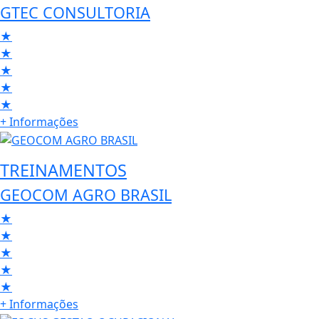
GTEC CONSULTORIA
★
★
★
★
★
+ Informações
TREINAMENTOS
GEOCOM AGRO BRASIL
★
★
★
★
★
+ Informações