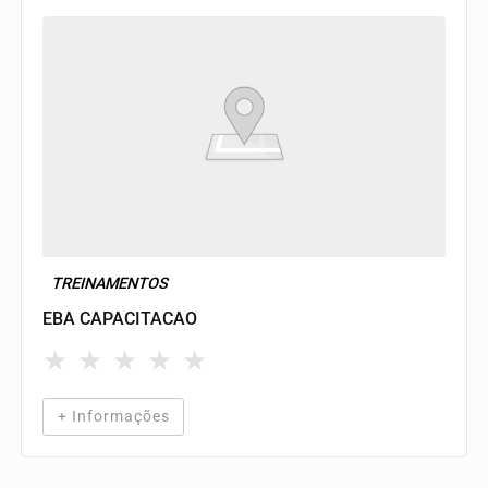
TREINAMENTOS
EBA CAPACITACAO
★
★
★
★
★
+ Informações