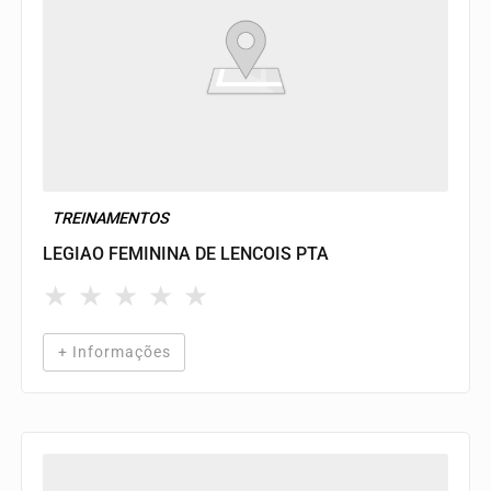
TREINAMENTOS
LEGIAO FEMININA DE LENCOIS PTA
★
★
★
★
★
+ Informações