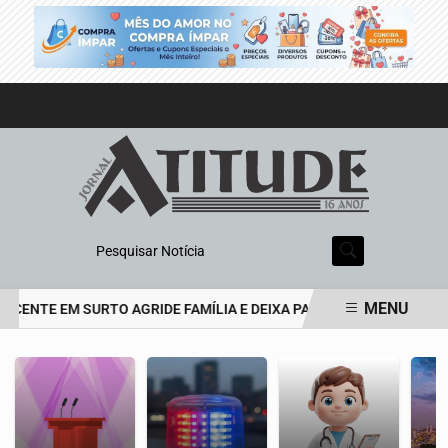
Pesquisar Notícia
MENU
CENTE EM SURTO AGRIDE FAMÍLIA E DEIXA PAI DE 69 ANOS EM EST
EM ALTA