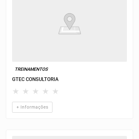
TREINAMENTOS
GTEC CONSULTORIA
★
★
★
★
★
+ Informações