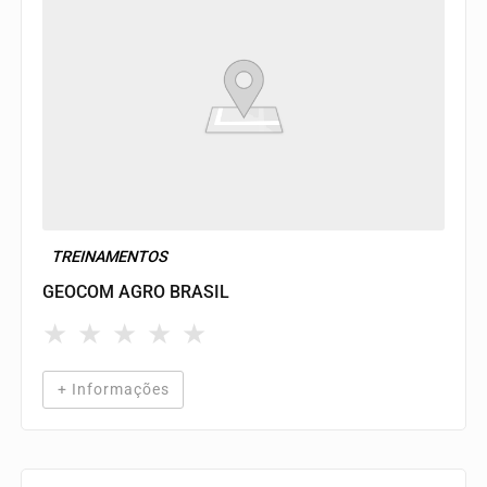
TREINAMENTOS
GEOCOM AGRO BRASIL
★
★
★
★
★
+ Informações