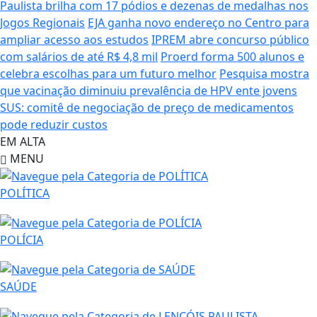
Paulista brilha com 17 pódios e dezenas de medalhas nos
Jogos Regionais
EJA ganha novo endereço no Centro para
ampliar acesso aos estudos
IPREM abre concurso público
com salários de até R$ 4,8 mil
Proerd forma 500 alunos e
celebra escolhas para um futuro melhor
Pesquisa mostra
que vacinação diminuiu prevalência de HPV ente jovens
SUS: comitê de negociação de preço de medicamentos
pode reduzir custos
EM ALTA
MENU
POLÍTICA
POLÍCIA
SAÚDE