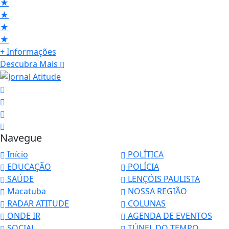
★
★
★
★
+ Informações
Descubra Mais
Navegue
Início
POLÍTICA
EDUCAÇÃO
POLÍCIA
SAÚDE
LENÇÓIS PAULISTA
Macatuba
NOSSA REGIÃO
RADAR ATITUDE
COLUNAS
ONDE IR
AGENDA DE EVENTOS
SOCIAL
TÚNEL DO TEMPO