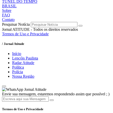
TÚNEL DO TEMPO
BRASIL
Sobre
FAQ
Contato
Pesquisar Notícia
Jornal ATITUDE - Todos os direitos reservados
Termos de Uso e Privacidade
/ Jornal Atitude
Início
Lençóis Paulista
Radar Atitude
Política
Polícia
Nossa Região
Jornal Atitude
Envie sua mensagem, estaremos respondendo assim que possível ; )
Termos de Uso e Privacidade