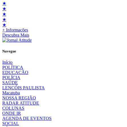
★
★
★
★
★
+ Informações
Descubra Mais
Navegue
Início
POLÍTICA
EDUCAÇÃO
POLÍCIA
SAÚDE
LENÇÓIS PAULISTA
Macatuba
NOSSA REGIÃO
RADAR ATITUDE
COLUNAS
ONDE IR
AGENDA DE EVENTOS
SOCIAL