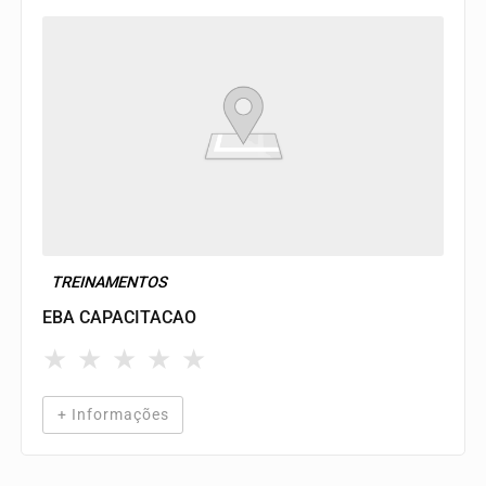
TREINAMENTOS
EBA CAPACITACAO
★
★
★
★
★
+ Informações