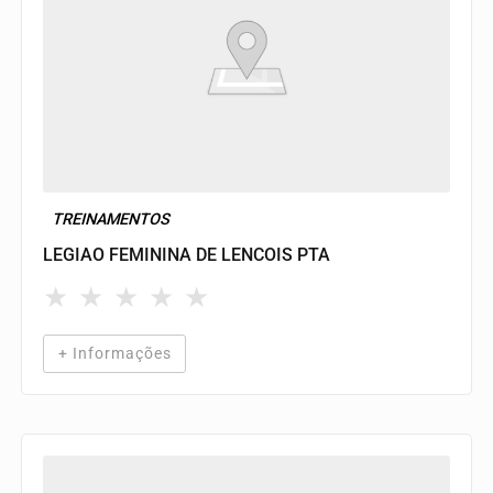
TREINAMENTOS
LEGIAO FEMININA DE LENCOIS PTA
★
★
★
★
★
+ Informações