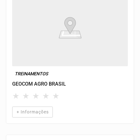
TREINAMENTOS
GEOCOM AGRO BRASIL
★
★
★
★
★
+ Informações