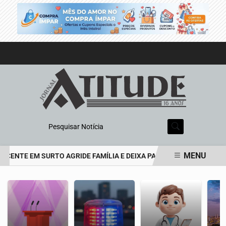
Pesquisar Notícia
MENU
CENTE EM SURTO AGRIDE FAMÍLIA E DEIXA PAI DE 69 ANOS EM EST
EM ALTA