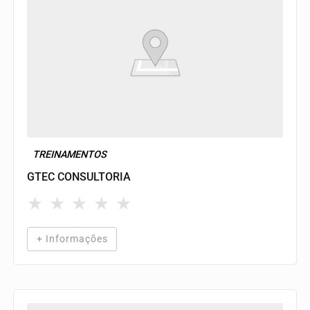
TREINAMENTOS
GTEC CONSULTORIA
★
★
★
★
★
+ Informações