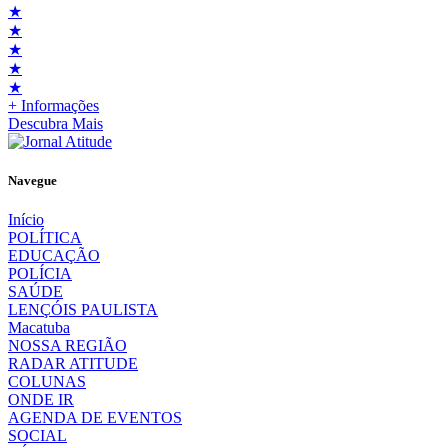
★
★
★
★
★
+ Informações
Descubra Mais
Navegue
Início
POLÍTICA
EDUCAÇÃO
POLÍCIA
SAÚDE
LENÇÓIS PAULISTA
Macatuba
NOSSA REGIÃO
RADAR ATITUDE
COLUNAS
ONDE IR
AGENDA DE EVENTOS
SOCIAL