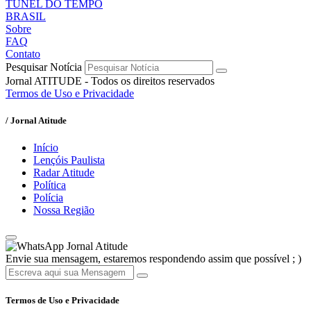
TÚNEL DO TEMPO
BRASIL
Sobre
FAQ
Contato
Pesquisar Notícia
Jornal ATITUDE - Todos os direitos reservados
Termos de Uso e Privacidade
/ Jornal Atitude
Início
Lençóis Paulista
Radar Atitude
Política
Polícia
Nossa Região
Jornal Atitude
Envie sua mensagem, estaremos respondendo assim que possível ; )
Termos de Uso e Privacidade