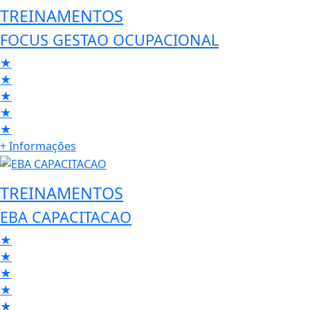
TREINAMENTOS
FOCUS GESTAO OCUPACIONAL
★
★
★
★
★
+ Informações
TREINAMENTOS
EBA CAPACITACAO
★
★
★
★
★