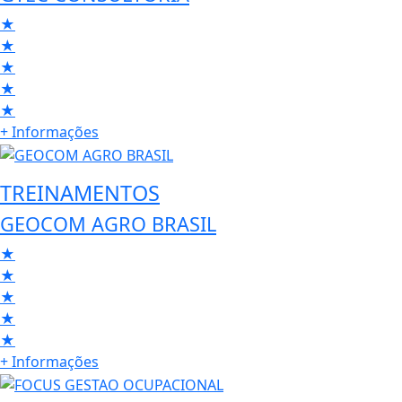
★
★
★
★
★
+ Informações
TREINAMENTOS
GEOCOM AGRO BRASIL
★
★
★
★
★
+ Informações