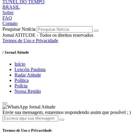
TÚNEL DO TEMPO
BRASIL
Sobre
FAQ
Contato
Pesquisar Notícia
Jornal ATITUDE - Todos os direitos reservados
Termos de Uso e Privacidade
/ Jornal Atitude
Início
Lençóis Paulista
Radar Atitude
Política
Polícia
Nossa Região
Jornal Atitude
Envie sua mensagem, estaremos respondendo assim que possível ; )
Termos de Uso e Privacidade