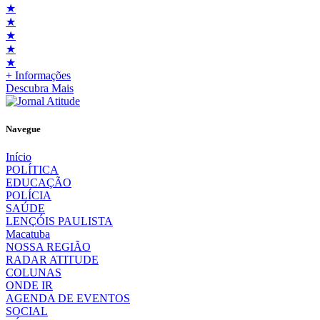
★
★
★
★
★
+ Informações
Descubra Mais
Navegue
Início
POLÍTICA
EDUCAÇÃO
POLÍCIA
SAÚDE
LENÇÓIS PAULISTA
Macatuba
NOSSA REGIÃO
RADAR ATITUDE
COLUNAS
ONDE IR
AGENDA DE EVENTOS
SOCIAL