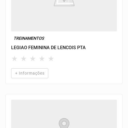
TREINAMENTOS
LEGIAO FEMININA DE LENCOIS PTA
★
★
★
★
★
+ Informações