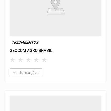
TREINAMENTOS
GEOCOM AGRO BRASIL
★
★
★
★
★
+ Informações