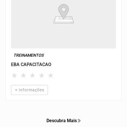
TREINAMENTOS
EBA CAPACITACAO
★
★
★
★
★
+ Informações
Descubra Mais