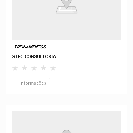
TREINAMENTOS
GTEC CONSULTORIA
★
★
★
★
★
+ Informações