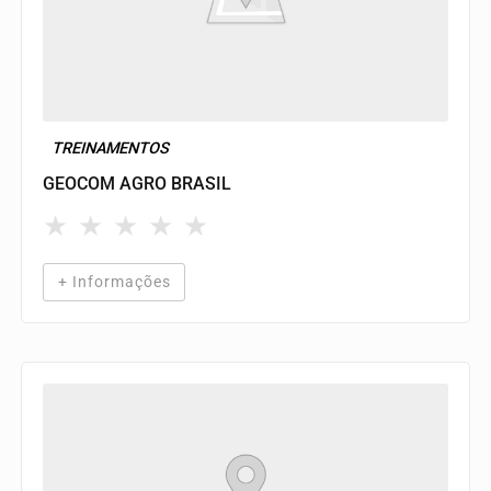
TREINAMENTOS
GEOCOM AGRO BRASIL
★
★
★
★
★
+ Informações