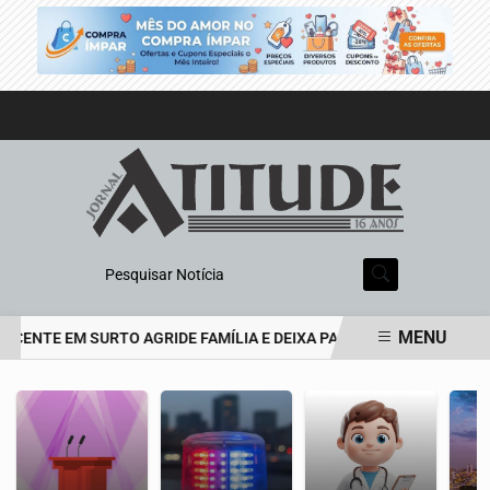
Pesquisar Notícia
MENU
CENTE EM SURTO AGRIDE FAMÍLIA E DEIXA PAI DE 69 ANOS EM EST
EM ALTA