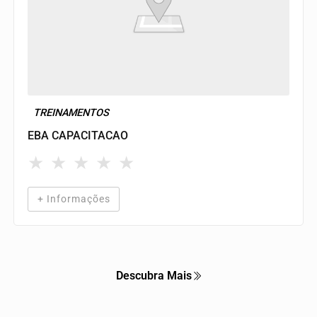
TREINAMENTOS
EBA CAPACITACAO
★
★
★
★
★
+ Informações
Descubra Mais