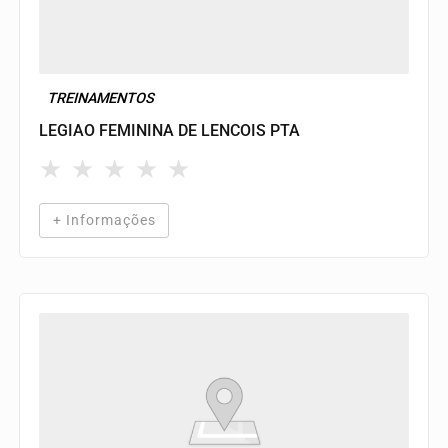
TREINAMENTOS
LEGIAO FEMININA DE LENCOIS PTA
★
★
★
★
★
+ Informações