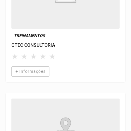
TREINAMENTOS
GTEC CONSULTORIA
★
★
★
★
★
+ Informações