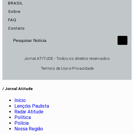
BRASIL
Sobre
FAQ
Contato
Pesquisar Notícia
Jornal ATITUDE - Todos os direitos reservados
Termos de Uso e Privacidade
/ Jornal Atitude
Início
Lençóis Paulista
Radar Atitude
Política
Polícia
Nossa Região