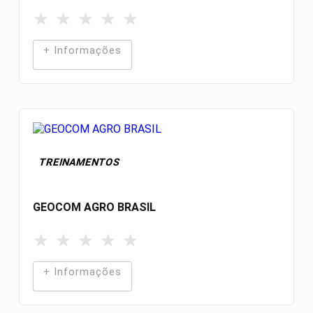
★
★
★
★
★
+ Informações
TREINAMENTOS
GEOCOM AGRO BRASIL
★
★
★
★
★
+ Informações