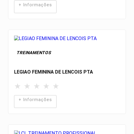
+ Informações
TREINAMENTOS
LEGIAO FEMININA DE LENCOIS PTA
★
★
★
★
★
+ Informações