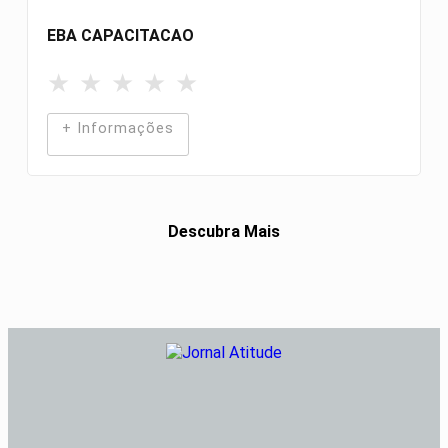
EBA CAPACITACAO
★
★
★
★
★
+ Informações
Descubra Mais