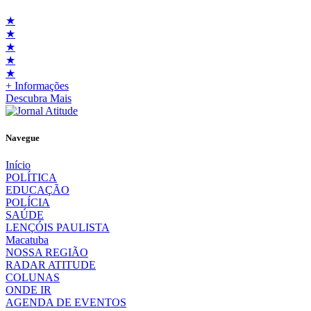
★
★
★
★
★
+ Informações
Descubra Mais
Navegue
Início
POLÍTICA
EDUCAÇÃO
POLÍCIA
SAÚDE
LENÇÓIS PAULISTA
Macatuba
NOSSA REGIÃO
RADAR ATITUDE
COLUNAS
ONDE IR
AGENDA DE EVENTOS