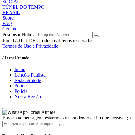
SOCIAL
TÚNEL DO TEMPO
BRASIL
Sobre
FAQ
Contato
Pesquisar Notícia
Jornal ATITUDE - Todos os direitos reservados
Termos de Uso e Privacidade
/ Jornal Atitude
Início
Lençóis Paulista
Radar Atitude
Política
Polícia
Nossa Região
Jornal Atitude
Envie sua mensagem, estaremos respondendo assim que possível ; )