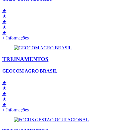
★
★
★
★
★
+ Informações
TREINAMENTOS
GEOCOM AGRO BRASIL
★
★
★
★
★
+ Informações