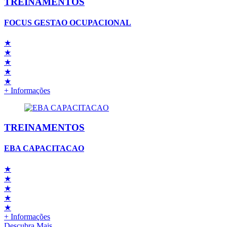
TREINAMENTOS
FOCUS GESTAO OCUPACIONAL
★
★
★
★
★
+ Informações
TREINAMENTOS
EBA CAPACITACAO
★
★
★
★
★
+ Informações
Descubra Mais