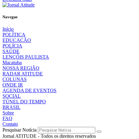
Navegue
Início
POLÍTICA
EDUCAÇÃO
POLÍCIA
SAÚDE
LENÇÓIS PAULISTA
Macatuba
NOSSA REGIÃO
RADAR ATITUDE
COLUNAS
ONDE IR
AGENDA DE EVENTOS
SOCIAL
TÚNEL DO TEMPO
BRASIL
Sobre
FAQ
Contato
Pesquisar Notícia
Jornal ATITUDE - Todos os direitos reservados