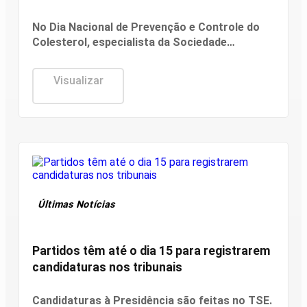
No Dia Nacional de Prevenção e Controle do
Colesterol, especialista da Sociedade
Brasileira de Cardiologia recomenda exame
preventivo aos 10 anos, alimentação
Visualizar
equilibrada e atividade física. Também alerta
para os riscos da interrupção do tratamento e
da desinformação sobre estatinas.
Últimas Notícias
Partidos têm até o dia 15 para registrarem
candidaturas nos tribunais
Candidaturas à Presidência são feitas no TSE.