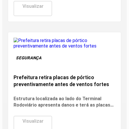
cuidados básicos
Visualizar
SEGURANÇA
Prefeitura retira placas de pórtico
preventivamente antes de ventos fortes
Estrutura localizada ao lado do Terminal
Rodoviário apresenta danos e terá as placas
removidas até que as condições de segurança
sejam restabelecidas
Visualizar