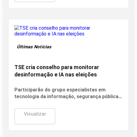
Últimas Notícias
TSE cria conselho para monitorar
desinformação e IA nas eleições
Participarão do grupo especialistas em
tecnologia da informação, segurança pública,
relações internacionais e saúde pública. Os
nomes ainda não foram escolhidos pelo TSE.
Visualizar