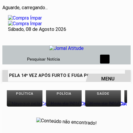
Aguarde, carregando...
Sábado, 08 de Agosto 2026
Pesquisar Notícia
SO PELA 14ª VEZ APÓS FURTO E FUGA POR TELHADOS
HOM
MENU
EM ALTA
POLÍTICA
POLÍCIA
SAÚDE