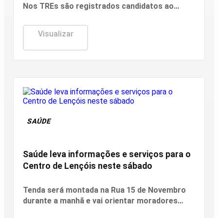
Nos TREs são registrados candidatos ao
governo estadual, Senado, Câmara dos
Deputados e assembleias estaduais e distrital.
Visualizar
SAÚDE
Saúde leva informações e serviços para o
Centro de Lençóis neste sábado
Tenda será montada na Rua 15 de Novembro
durante a manhã e vai orientar moradores
sobre unidades de saúde, atendimento e