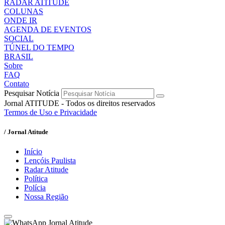
RADAR ATITUDE
COLUNAS
ONDE IR
AGENDA DE EVENTOS
SOCIAL
TÚNEL DO TEMPO
BRASIL
Sobre
FAQ
Contato
Pesquisar Notícia
Jornal ATITUDE - Todos os direitos reservados
Termos de Uso e Privacidade
/ Jornal Atitude
Início
Lençóis Paulista
Radar Atitude
Política
Polícia
Nossa Região
Jornal Atitude