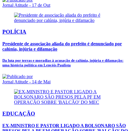
Jornal Atitude
- 17 de Out
POLÍCIA
Presidente de associação aliada do prefeito é denunciado por
calúnia, injúria e difamação
Da luta por terras e moradias à acusação de calúnia, injúria e difamação:
uma história política em Lençóis Paulista
Jornal Atitude
- 14 de Mai
EDUCAÇÃO
EX-MINISTRO E PASTOR LIGADO A BOLSONARO SÃO
PRESOS PELA PF EM OPERAÇÃO SOBRE 'BALCÃO' DO