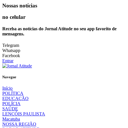
Nossas notícias
no celular
Receba as notícias do Jornal Atitude no seu app favorito de
mensagens.
Telegram
Whatsapp
Facebook
Entrar
Navegue
Início
POLÍTICA
EDUCAÇÃO
POLÍCIA
SAÚDE
LENÇÓIS PAULISTA
Macatuba
NOSSA REGIÃO