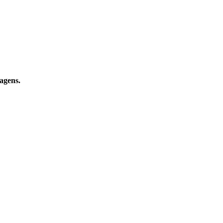
agens.