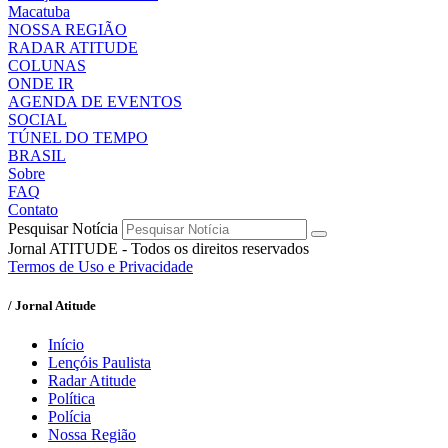
Macatuba
NOSSA REGIÃO
RADAR ATITUDE
COLUNAS
ONDE IR
AGENDA DE EVENTOS
SOCIAL
TÚNEL DO TEMPO
BRASIL
Sobre
FAQ
Contato
Pesquisar Notícia
Jornal ATITUDE - Todos os direitos reservados
Termos de Uso e Privacidade
/ Jornal Atitude
Início
Lençóis Paulista
Radar Atitude
Política
Polícia
Nossa Região