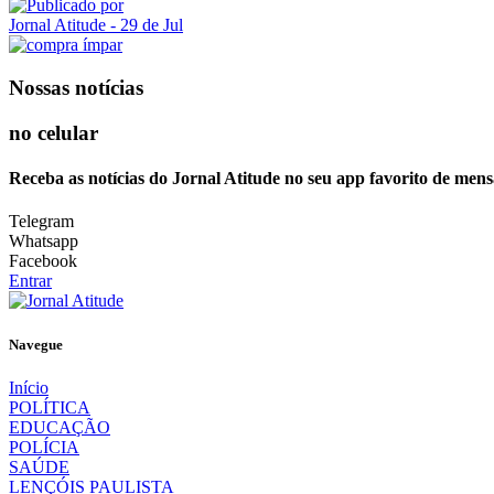
Jornal Atitude
- 29 de Jul
Nossas notícias
no celular
Receba as notícias do Jornal Atitude no seu app favorito de mens
Telegram
Whatsapp
Facebook
Entrar
Navegue
Início
POLÍTICA
EDUCAÇÃO
POLÍCIA
SAÚDE
LENÇÓIS PAULISTA