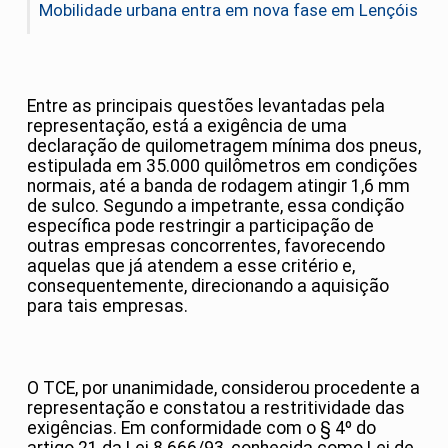
Mobilidade urbana entra em nova fase em Lençóis
Entre as principais questões levantadas pela
representação, está a exigência de uma
declaração de quilometragem mínima dos pneus,
estipulada em 35.000 quilômetros em condições
normais, até a banda de rodagem atingir 1,6 mm
de sulco. Segundo a impetrante, essa condição
específica pode restringir a participação de
outras empresas concorrentes, favorecendo
aquelas que já atendem a esse critério e,
consequentemente, direcionando a aquisição
para tais empresas.
O TCE, por unanimidade, considerou procedente a
representação e constatou a restritividade das
exigências. Em conformidade com o § 4º do
artigo 21 da Lei 8.666/93, conhecida como Lei de