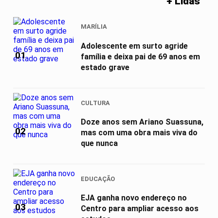
+ Lidas
MARÍLIA
Adolescente em surto agride
01
família e deixa pai de 69 anos em
estado grave
CULTURA
Doze anos sem Ariano Suassuna,
02
mas com uma obra mais viva do
que nunca
EDUCAÇÃO
EJA ganha novo endereço no
03
Centro para ampliar acesso aos