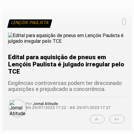
LENÇÓIS PAULISTA
Edital para aquisição de pneus em
Lençóis Paulista é julgado irregular pelo
TCE
Exigências controversas podem ter direcionado
aquisições e prejudicado a concorrência.
Por
Jornal Atitude
Em 29/07/2023 17:22
- Atl.
29/07/2023 17:27
A-
A+