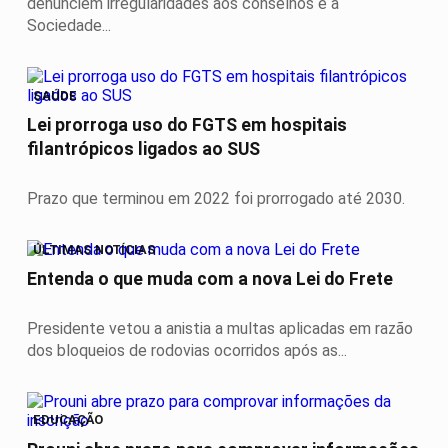
denunciem irregularidades aos conselhos e à
Sociedade...
SAÚDE
Lei prorroga uso do FGTS em hospitais
filantrópicos ligados ao SUS
Prazo que terminou em 2022 foi prorrogado até 2030.
ÚLTIMAS NOTÍCIAS
Entenda o que muda com a nova Lei do Frete
Presidente vetou a anistia a multas aplicadas em razão
dos bloqueios de rodovias ocorridos após as...
EDUCAÇÃO