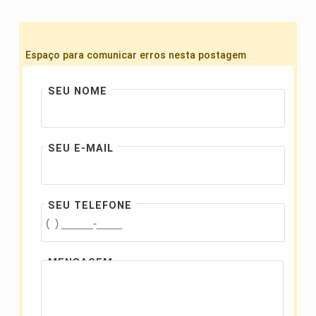
Espaço para comunicar erros nesta postagem
SEU NOME
SEU E-MAIL
SEU TELEFONE
MENSAGEM