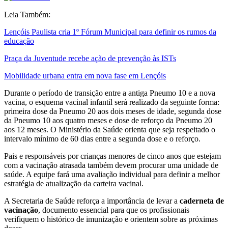
Leia Também:
Lençóis Paulista cria 1º Fórum Municipal para definir os rumos da
educação
Praça da Juventude recebe ação de prevenção às ISTs
Mobilidade urbana entra em nova fase em Lençóis
Durante o período de transição entre a antiga Pneumo 10 e a nova
vacina, o esquema vacinal infantil será realizado da seguinte forma:
primeira dose da Pneumo 20 aos dois meses de idade, segunda dose
da Pneumo 10 aos quatro meses e dose de reforço da Pneumo 20
aos 12 meses. O Ministério da Saúde orienta que seja respeitado o
intervalo mínimo de 60 dias entre a segunda dose e o reforço.
Pais e responsáveis por crianças menores de cinco anos que estejam
com a vacinação atrasada também devem procurar uma unidade de
saúde. A equipe fará uma avaliação individual para definir a melhor
estratégia de atualização da carteira vacinal.
A Secretaria de Saúde reforça a importância de levar a
caderneta de
vacinação
, documento essencial para que os profissionais
verifiquem o histórico de imunização e orientem sobre as próximas