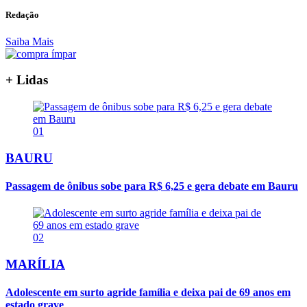
Redação
Saiba Mais
+ Lidas
01
BAURU
Passagem de ônibus sobe para R$ 6,25 e gera debate em Bauru
02
MARÍLIA
Adolescente em surto agride família e deixa pai de 69 anos em
estado grave