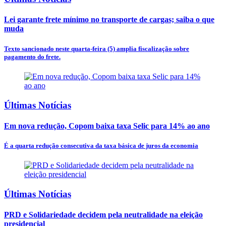
Lei garante frete mínimo no transporte de cargas; saiba o que
muda
Texto sancionado neste quarta-feira (5) amplia fiscalização sobre
pagamento do frete.
Últimas Notícias
Em nova redução, Copom baixa taxa Selic para 14% ao ano
É a quarta redução consecutiva da taxa básica de juros da economia
Últimas Notícias
PRD e Solidariedade decidem pela neutralidade na eleição
presidencial