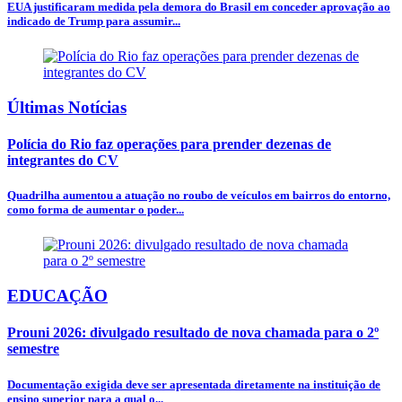
EUA justificaram medida pela demora do Brasil em conceder aprovação ao
indicado de Trump para assumir...
Últimas Notícias
Polícia do Rio faz operações para prender dezenas de
integrantes do CV
Quadrilha aumentou a atuação no roubo de veículos em bairros do entorno,
como forma de aumentar o poder...
EDUCAÇÃO
Prouni 2026: divulgado resultado de nova chamada para o 2º
semestre
Documentação exigida deve ser apresentada diretamente na instituição de
ensino superior para a qual o...