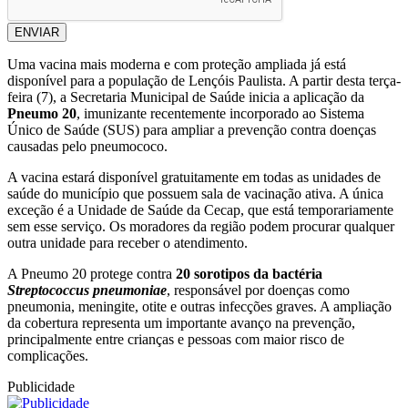
ENVIAR
Uma vacina mais moderna e com proteção ampliada já está
disponível para a população de Lençóis Paulista. A partir desta terça-
feira (7), a Secretaria Municipal de Saúde inicia a aplicação da
Pneumo 20
, imunizante recentemente incorporado ao Sistema
Único de Saúde (SUS) para ampliar a prevenção contra doenças
causadas pelo pneumococo.
A vacina estará disponível gratuitamente em todas as unidades de
saúde do município que possuem sala de vacinação ativa. A única
exceção é a Unidade de Saúde da Cecap, que está temporariamente
sem esse serviço. Os moradores da região podem procurar qualquer
outra unidade para receber o atendimento.
A Pneumo 20 protege contra
20 sorotipos da bactéria
Streptococcus pneumoniae
, responsável por doenças como
pneumonia, meningite, otite e outras infecções graves. A ampliação
da cobertura representa um importante avanço na prevenção,
principalmente entre crianças e pessoas com maior risco de
complicações.
Publicidade