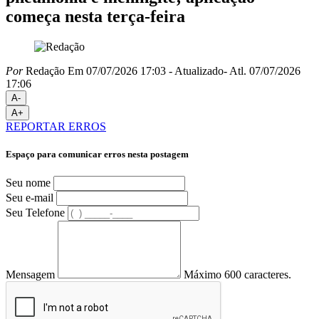
começa nesta terça-feira
Por
Redação
Em 07/07/2026 17:03
- Atualizado
- Atl.
07/07/2026
17:06
A-
A+
REPORTAR ERROS
Espaço para comunicar erros nesta postagem
Seu nome
Seu e-mail
Seu Telefone
Mensagem
Máximo 600 caracteres.