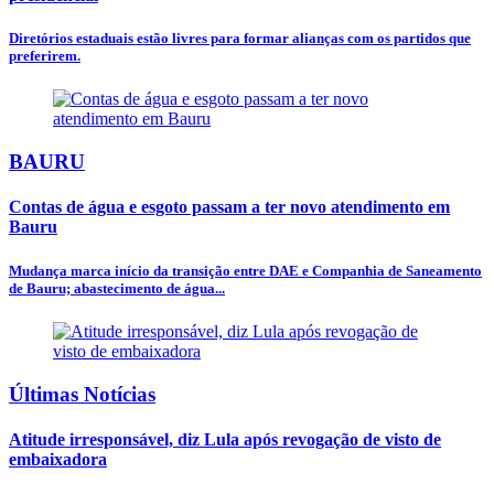
Diretórios estaduais estão livres para formar alianças com os partidos que
preferirem.
BAURU
Contas de água e esgoto passam a ter novo atendimento em
Bauru
Mudança marca início da transição entre DAE e Companhia de Saneamento
de Bauru; abastecimento de água...
Últimas Notícias
Atitude irresponsável, diz Lula após revogação de visto de
embaixadora