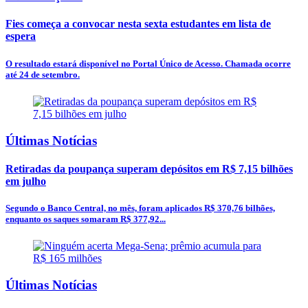
Fies começa a convocar nesta sexta estudantes em lista de
espera
O resultado estará disponível no Portal Único de Acesso. Chamada ocorre
até 24 de setembro.
Últimas Notícias
Retiradas da poupança superam depósitos em R$ 7,15 bilhões
em julho
Segundo o Banco Central, no mês, foram aplicados R$ 370,76 bilhões,
enquanto os saques somaram R$ 377,92...
Últimas Notícias