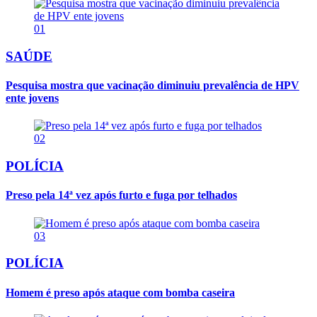
01
SAÚDE
Pesquisa mostra que vacinação diminuiu prevalência de HPV
ente jovens
02
POLÍCIA
Preso pela 14ª vez após furto e fuga por telhados
03
POLÍCIA
Homem é preso após ataque com bomba caseira