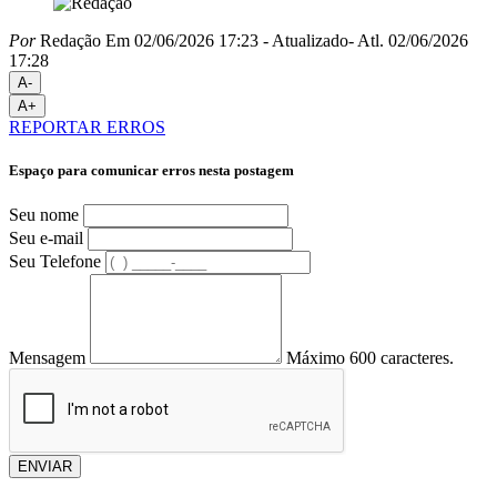
Por
Redação
Em 02/06/2026 17:23
- Atualizado
- Atl.
02/06/2026
17:28
A-
A+
REPORTAR ERROS
Espaço para comunicar erros nesta postagem
Seu nome
Seu e-mail
Seu Telefone
Mensagem
Máximo 600 caracteres.
ENVIAR