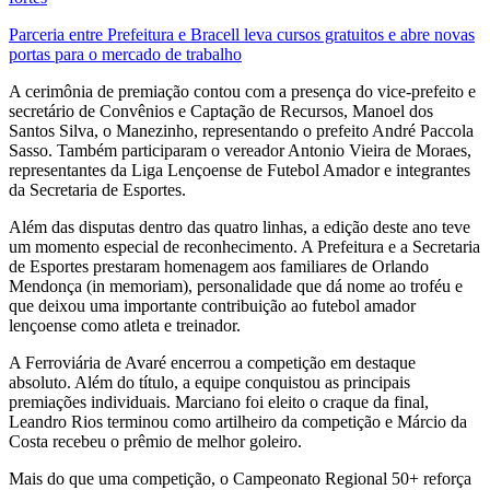
Parceria entre Prefeitura e Bracell leva cursos gratuitos e abre novas
portas para o mercado de trabalho
A cerimônia de premiação contou com a presença do vice-prefeito e
secretário de Convênios e Captação de Recursos, Manoel dos
Santos Silva, o Manezinho, representando o prefeito André Paccola
Sasso. Também participaram o vereador Antonio Vieira de Moraes,
representantes da Liga Lençoense de Futebol Amador e integrantes
da Secretaria de Esportes.
Além das disputas dentro das quatro linhas, a edição deste ano teve
um momento especial de reconhecimento. A Prefeitura e a Secretaria
de Esportes prestaram homenagem aos familiares de Orlando
Mendonça (in memoriam), personalidade que dá nome ao troféu e
que deixou uma importante contribuição ao futebol amador
lençoense como atleta e treinador.
A Ferroviária de Avaré encerrou a competição em destaque
absoluto. Além do título, a equipe conquistou as principais
premiações individuais. Marciano foi eleito o craque da final,
Leandro Rios terminou como artilheiro da competição e Márcio da
Costa recebeu o prêmio de melhor goleiro.
Mais do que uma competição, o Campeonato Regional 50+ reforça