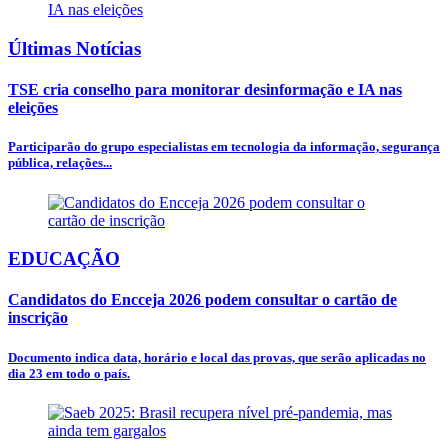
Últimas Notícias
TSE cria conselho para monitorar desinformação e IA nas
eleições
Participarão do grupo especialistas em tecnologia da informação, segurança
pública, relações...
EDUCAÇÃO
Candidatos do Encceja 2026 podem consultar o cartão de
inscrição
Documento indica data, horário e local das provas, que serão aplicadas no
dia 23 em todo o país.