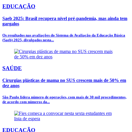
EDUCAÇÃO
Saeb 2025: Brasil recupera nível pré-pandemia, mas ainda tem
gargalos
Os resultados nas avaliações do Sistema de Avaliação da Educação Básica
(Saeb) 2025, divulgados nesta...
SAÚDE
Cirurgias plásticas de mama no SUS crescem mais de 50% em
dez anos
São Paulo lidera número de operações, com mais de 30 mil procedimentos,
de acordo com números da...
EDUCAÇÃO