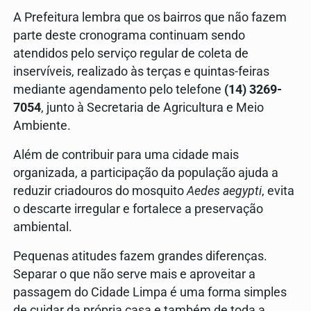
A Prefeitura lembra que os bairros que não fazem
parte deste cronograma continuam sendo
atendidos pelo serviço regular de coleta de
inservíveis, realizado às terças e quintas-feiras
mediante agendamento pelo telefone
(14) 3269-
7054
, junto à Secretaria de Agricultura e Meio
Ambiente.
Além de contribuir para uma cidade mais
organizada, a participação da população ajuda a
reduzir criadouros do mosquito
Aedes aegypti
, evita
o descarte irregular e fortalece a preservação
ambiental.
Pequenas atitudes fazem grandes diferenças.
Separar o que não serve mais e aproveitar a
passagem do Cidade Limpa é uma forma simples
de cuidar da própria casa e também de toda a