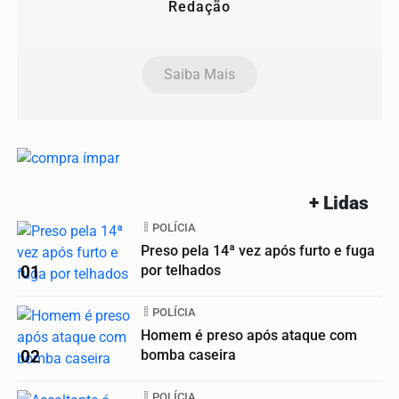
Redação
Saiba Mais
+ Lidas
POLÍCIA
Preso pela 14ª vez após furto e fuga
01
por telhados
POLÍCIA
Homem é preso após ataque com
02
bomba caseira
POLÍCIA