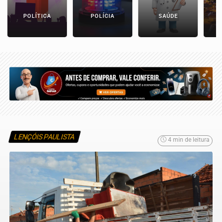
POLÍTICA
POLÍCIA
SAÚDE
LENÇÓIS PAULISTA
4 min de leitura