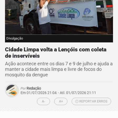
Divulgação
Cidade Limpa volta a Lençóis com coleta
de inservíveis
Ação acontece entre os dias 7 e 9 de julho e ajuda a
manter a cidade mais limpa e livre de focos do
mosquito da dengue
Por
Redação
Em 01/07/2026 21:04
- Atl.
01/07/2026 21:11
A-
A+
REPORTAR ERROS