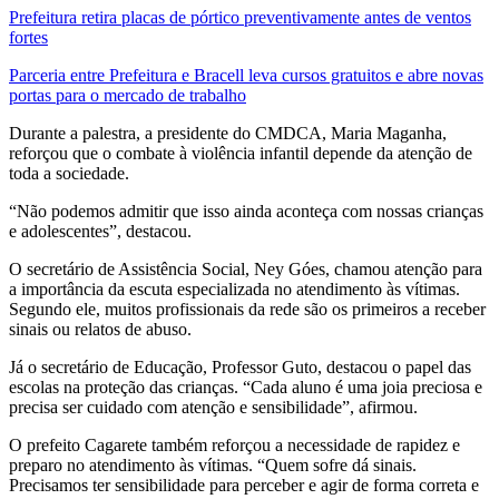
Prefeitura retira placas de pórtico preventivamente antes de ventos
fortes
Parceria entre Prefeitura e Bracell leva cursos gratuitos e abre novas
portas para o mercado de trabalho
Durante a palestra, a presidente do CMDCA, Maria Maganha,
reforçou que o combate à violência infantil depende da atenção de
toda a sociedade.
“Não podemos admitir que isso ainda aconteça com nossas crianças
e adolescentes”, destacou.
O secretário de Assistência Social, Ney Góes, chamou atenção para
a importância da escuta especializada no atendimento às vítimas.
Segundo ele, muitos profissionais da rede são os primeiros a receber
sinais ou relatos de abuso.
Já o secretário de Educação, Professor Guto, destacou o papel das
escolas na proteção das crianças. “Cada aluno é uma joia preciosa e
precisa ser cuidado com atenção e sensibilidade”, afirmou.
O prefeito Cagarete também reforçou a necessidade de rapidez e
preparo no atendimento às vítimas. “Quem sofre dá sinais.
Precisamos ter sensibilidade para perceber e agir de forma correta e