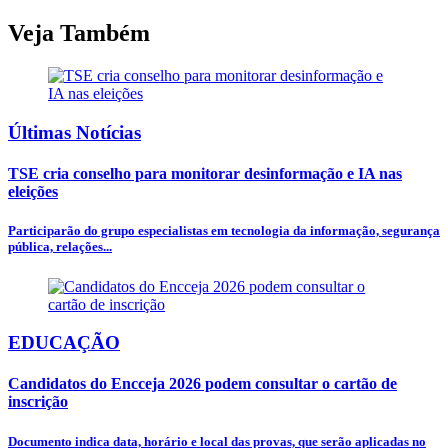
Veja Também
Últimas Notícias
TSE cria conselho para monitorar desinformação e IA nas
eleições
Participarão do grupo especialistas em tecnologia da informação, segurança
pública, relações...
EDUCAÇÃO
Candidatos do Encceja 2026 podem consultar o cartão de
inscrição
Documento indica data, horário e local das provas, que serão aplicadas no