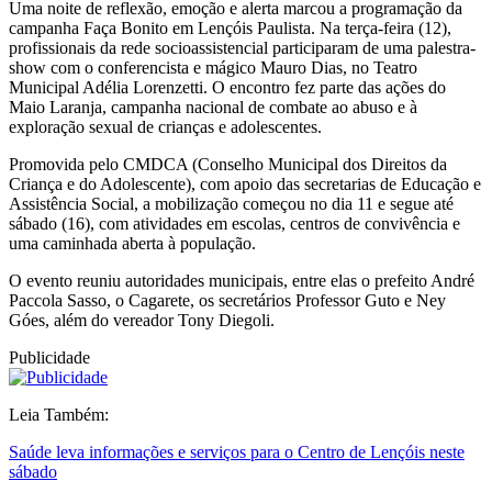
Uma noite de reflexão, emoção e alerta marcou a programação da
campanha Faça Bonito em Lençóis Paulista. Na terça-feira (12),
profissionais da rede socioassistencial participaram de uma palestra-
show com o conferencista e mágico Mauro Dias, no Teatro
Municipal Adélia Lorenzetti. O encontro fez parte das ações do
Maio Laranja, campanha nacional de combate ao abuso e à
exploração sexual de crianças e adolescentes.
Promovida pelo CMDCA (Conselho Municipal dos Direitos da
Criança e do Adolescente), com apoio das secretarias de Educação e
Assistência Social, a mobilização começou no dia 11 e segue até
sábado (16), com atividades em escolas, centros de convivência e
uma caminhada aberta à população.
O evento reuniu autoridades municipais, entre elas o prefeito André
Paccola Sasso, o Cagarete, os secretários Professor Guto e Ney
Góes, além do vereador Tony Diegoli.
Publicidade
Leia Também:
Saúde leva informações e serviços para o Centro de Lençóis neste
sábado