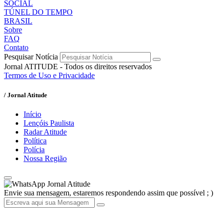
SOCIAL
TÚNEL DO TEMPO
BRASIL
Sobre
FAQ
Contato
Pesquisar Notícia
Jornal ATITUDE - Todos os direitos reservados
Termos de Uso e Privacidade
/ Jornal Atitude
Início
Lençóis Paulista
Radar Atitude
Política
Polícia
Nossa Região
Jornal Atitude
Envie sua mensagem, estaremos respondendo assim que possível ; )