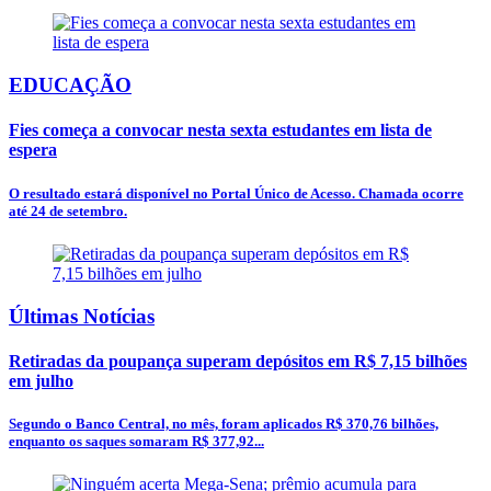
EDUCAÇÃO
Fies começa a convocar nesta sexta estudantes em lista de
espera
O resultado estará disponível no Portal Único de Acesso. Chamada ocorre
até 24 de setembro.
Últimas Notícias
Retiradas da poupança superam depósitos em R$ 7,15 bilhões
em julho
Segundo o Banco Central, no mês, foram aplicados R$ 370,76 bilhões,
enquanto os saques somaram R$ 377,92...