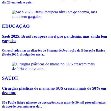
dia 23 em todo o país.
EDUCAÇÃO
Saeb 2025: Brasil recupera nível pré-pandemia, mas ainda tem
gargalos
Os resultados nas avaliações do Sistema de Avaliação da Educação Básica
(Saeb) 2025, divulgados nesta...
SAÚDE
Cirurgias plásticas de mama no SUS crescem mais de 50% em
dez anos
São Paulo lidera número de operações, com mais de 30 mil procedimentos,
de acordo com números da...