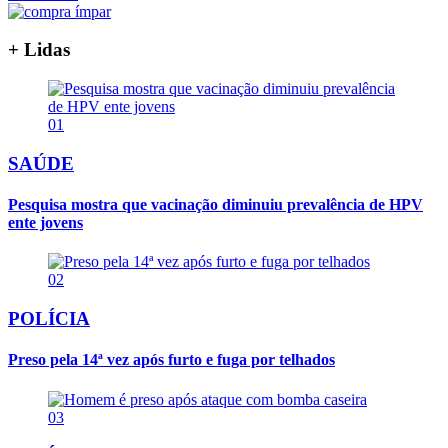
+ Lidas
01
SAÚDE
Pesquisa mostra que vacinação diminuiu prevalência de HPV
ente jovens
02
POLÍCIA
Preso pela 14ª vez após furto e fuga por telhados
03