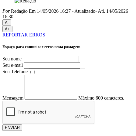
Por
Redação
Em 14/05/2026 16:27
- Atualizado
- Atl.
14/05/2026
16:30
A-
A+
REPORTAR ERROS
Espaço para comunicar erros nesta postagem
Seu nome
Seu e-mail
Seu Telefone
Mensagem
Máximo 600 caracteres.
ENVIAR