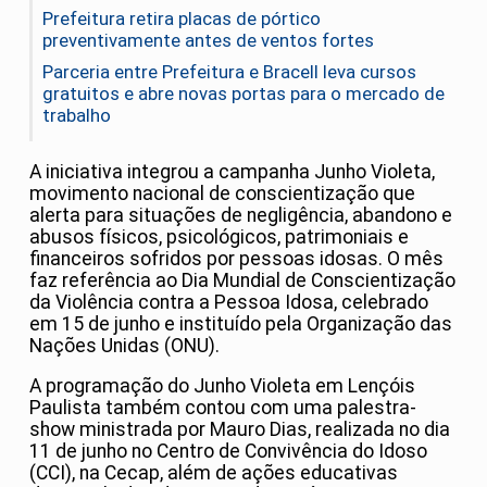
Prefeitura retira placas de pórtico
preventivamente antes de ventos fortes
Parceria entre Prefeitura e Bracell leva cursos
gratuitos e abre novas portas para o mercado de
trabalho
A iniciativa integrou a campanha Junho Violeta,
movimento nacional de conscientização que
alerta para situações de negligência, abandono e
abusos físicos, psicológicos, patrimoniais e
financeiros sofridos por pessoas idosas. O mês
faz referência ao Dia Mundial de Conscientização
da Violência contra a Pessoa Idosa, celebrado
em 15 de junho e instituído pela Organização das
Nações Unidas (ONU).
A programação do Junho Violeta em Lençóis
Paulista também contou com uma palestra-
show ministrada por Mauro Dias, realizada no dia
11 de junho no Centro de Convivência do Idoso
(CCI), na Cecap, além de ações educativas