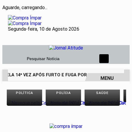
Aguarde, carregando...
Segunda-feira, 10 de Agosto 2026
Pesquisar Notícia
 PELA 14ª VEZ APÓS FURTO E FUGA POR TELHADOS
HOMEM 
MENU
EM ALTA
POLÍTICA
POLÍCIA
SAÚDE