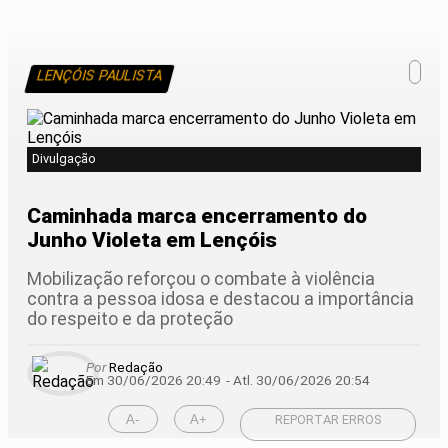
LENÇÓIS PAULISTA
Divulgação
Caminhada marca encerramento do
Junho Violeta em Lençóis
Mobilização reforçou o combate à violência
contra a pessoa idosa e destacou a importância
do respeito e da proteção
Por
Redação
Em 30/06/2026 20:49
- Atl.
30/06/2026 20:54
A-
A+
REPORTAR ERROS