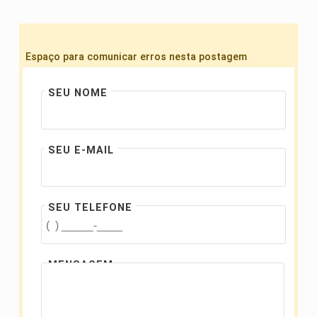
Espaço para comunicar erros nesta postagem
SEU NOME
SEU E-MAIL
SEU TELEFONE
MENSAGEM