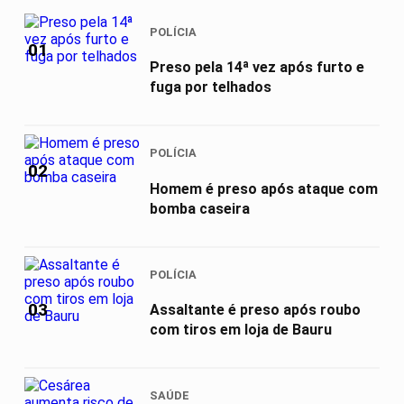
POLÍCIA
01
Preso pela 14ª vez após furto e
fuga por telhados
POLÍCIA
02
Homem é preso após ataque com
bomba caseira
POLÍCIA
03
Assaltante é preso após roubo
com tiros em loja de Bauru
SAÚDE