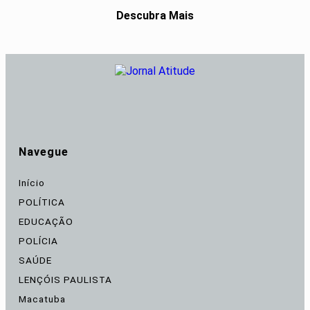
Descubra Mais
Navegue
Início
POLÍTICA
EDUCAÇÃO
POLÍCIA
SAÚDE
LENÇÓIS PAULISTA
Macatuba