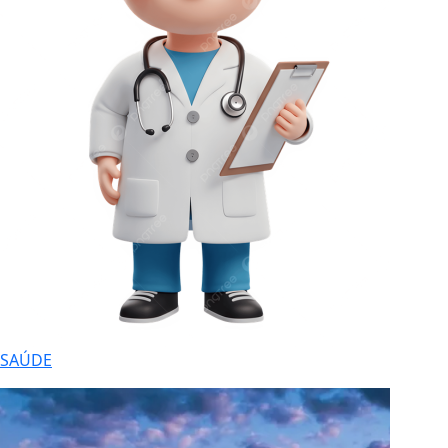
SAÚDE