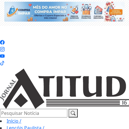
Pesquisar Notícia
Início
/
Lençóis Paulista
/