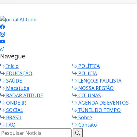
Navegue
Início
POLÍTICA
EDUCAÇÃO
POLÍCIA
SAÚDE
LENÇÓIS PAULISTA
Macatuba
NOSSA REGIÃO
RADAR ATITUDE
COLUNAS
ONDE IR
AGENDA DE EVENTOS
SOCIAL
TÚNEL DO TEMPO
BRASIL
Sobre
FAQ
Contato
Pesquisar Notícia