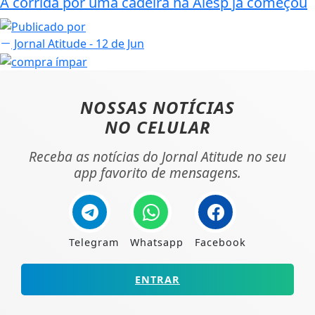
A corrida por uma cadeira na Alesp já começou
Jornal Atitude
- 12 de Jun
NOSSAS NOTÍCIAS
NO CELULAR
Receba as notícias do Jornal Atitude no seu
app favorito de mensagens.
Telegram
Whatsapp
Facebook
ENTRAR