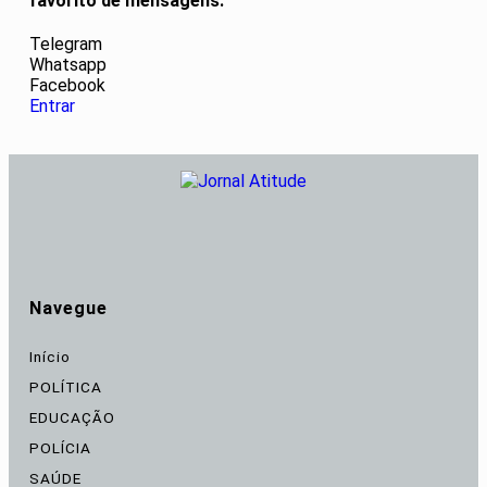
favorito de mensagens.
Telegram
Whatsapp
Facebook
Entrar
Navegue
Início
POLÍTICA
EDUCAÇÃO
POLÍCIA
SAÚDE