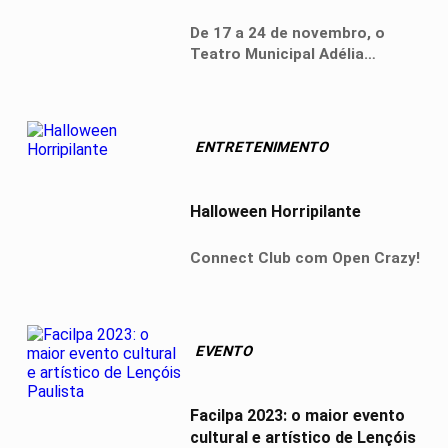
De 17 a 24 de novembro, o
Teatro Municipal Adélia
Lorenzetti será palco de uma
programação gratuita com
shows, lançamentos de livros,
homenagens e atividades para
ENTRETENIMENTO
toda a família.
Halloween Horripilante
Connect Club com Open Crazy!
EVENTO
Facilpa 2023: o maior evento
cultural e artístico de Lençóis