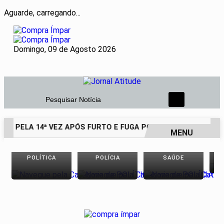
Aguarde, carregando...
Domingo, 09 de Agosto 2026
Pesquisar Notícia
SO PELA 14ª VEZ APÓS FURTO E FUGA POR TELHADOS
HOM
MENU
EM ALTA
POLÍTICA
POLÍCIA
SAÚDE