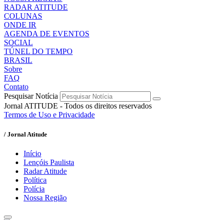
RADAR ATITUDE
COLUNAS
ONDE IR
AGENDA DE EVENTOS
SOCIAL
TÚNEL DO TEMPO
BRASIL
Sobre
FAQ
Contato
Pesquisar Notícia
Jornal ATITUDE - Todos os direitos reservados
Termos de Uso e Privacidade
/ Jornal Atitude
Início
Lençóis Paulista
Radar Atitude
Política
Polícia
Nossa Região