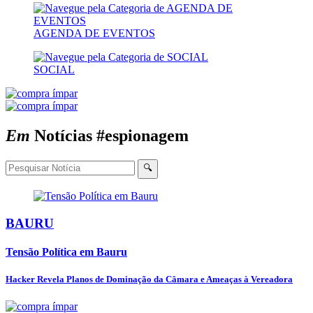
AGENDA DE EVENTOS
SOCIAL
Em
Notícias
#espionagem
🔍
BAURU
Tensão Política em Bauru
Hacker Revela Planos de Dominação da Câmara e Ameaças à Vereadora