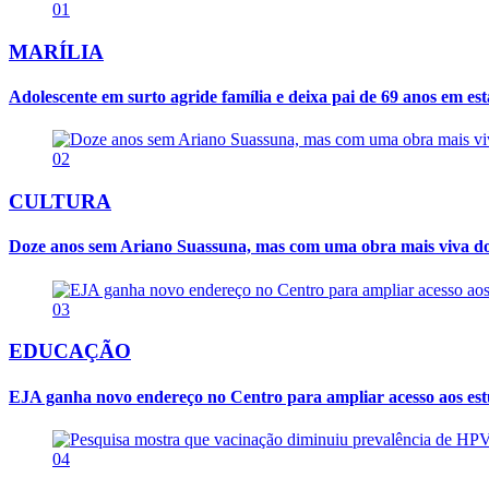
01
MARÍLIA
Adolescente em surto agride família e deixa pai de 69 anos em es
02
CULTURA
Doze anos sem Ariano Suassuna, mas com uma obra mais viva d
03
EDUCAÇÃO
EJA ganha novo endereço no Centro para ampliar acesso aos es
04