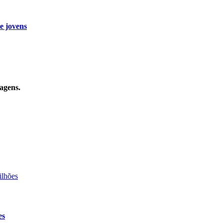
e jovens
agens.
es