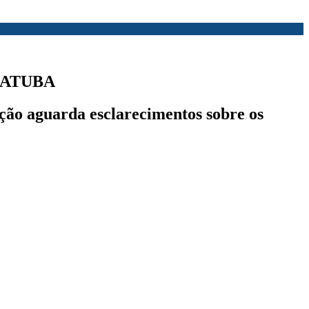
CATUBA
ação aguarda esclarecimentos sobre os