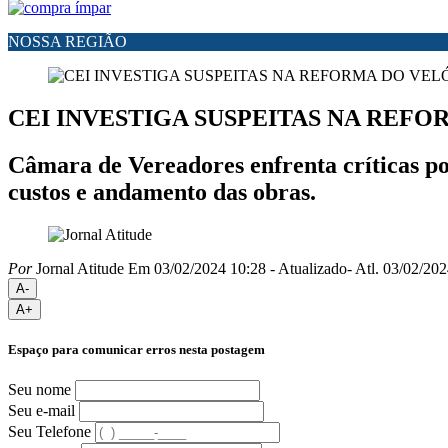
NOSSA REGIÃO
CEI INVESTIGA SUSPEITAS NA REF
Câmara de Vereadores enfrenta críticas po
custos e andamento das obras.
Por
Jornal Atitude
Em 03/02/2024 10:28
- Atualizado
- Atl.
03/02/202
A-
A+
Espaço para comunicar erros nesta postagem
Seu nome
Seu e-mail
Seu Telefone