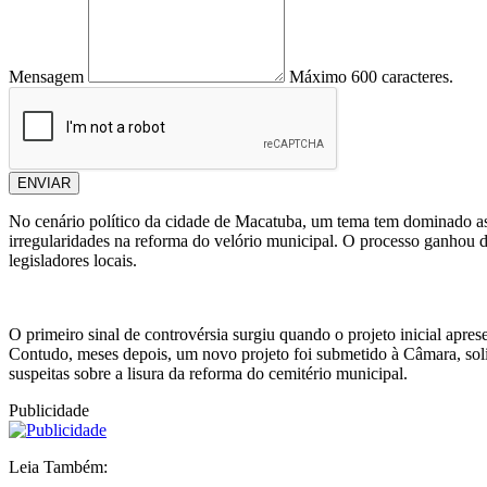
Mensagem
Máximo 600 caracteres.
ENVIAR
No cenário político da cidade de Macatuba, um tema tem dominado as
irregularidades na reforma do velório municipal. O processo ganhou d
legisladores locais.
O primeiro sinal de controvérsia surgiu quando o projeto inicial apr
Contudo, meses depois, um novo projeto foi submetido à Câmara, solic
suspeitas sobre a lisura da reforma do cemitério municipal.
Publicidade
Leia Também: