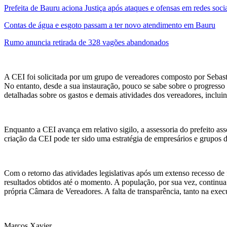
Prefeita de Bauru aciona Justiça após ataques e ofensas em redes soci
Contas de água e esgoto passam a ter novo atendimento em Bauru
Rumo anuncia retirada de 328 vagões abandonados
A CEI foi solicitada por um grupo de vereadores composto por Sebas
No entanto, desde a sua instauração, pouco se sabe sobre o progresso 
detalhadas sobre os gastos e demais atividades dos vereadores, incluin
Enquanto a CEI avança em relativo sigilo, a assessoria do prefeito a
criação da CEI pode ter sido uma estratégia de empresários e grupos d
Com o retorno das atividades legislativas após um extenso recesso d
resultados obtidos até o momento. A população, por sua vez, continua
própria Câmara de Vereadores. A falta de transparência, tanto na exec
Marcos Xavier