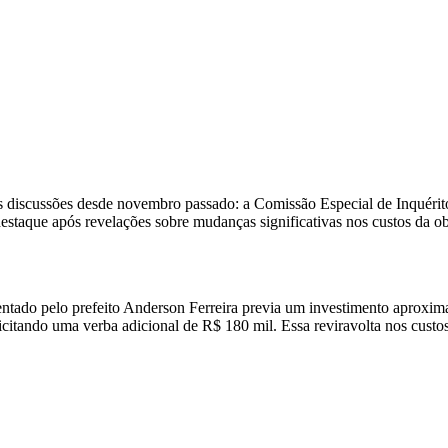
 discussões desde novembro passado: a Comissão Especial de Inquérito
estaque após revelações sobre mudanças significativas nos custos da ob
esentado pelo prefeito Anderson Ferreira previa um investimento aprox
itando uma verba adicional de R$ 180 mil. Essa reviravolta nos custos