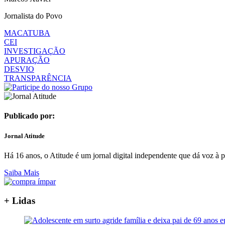
Jornalista do Povo
MACATUBA
CEI
INVESTIGAÇÃO
APURAÇÃO
DESVIO
TRANSPARÊNCIA
Publicado por:
Jornal Atitude
Há 16 anos, o Atitude é um jornal digital independente que dá voz à p
Saiba Mais
+ Lidas