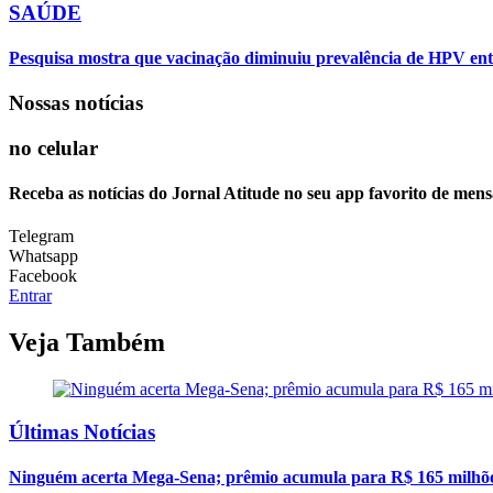
SAÚDE
Pesquisa mostra que vacinação diminuiu prevalência de HPV ent
Nossas notícias
no celular
Receba as notícias do Jornal Atitude no seu app favorito de mens
Telegram
Whatsapp
Facebook
Entrar
Veja Também
Últimas Notícias
Ninguém acerta Mega-Sena; prêmio acumula para R$ 165 milhõ