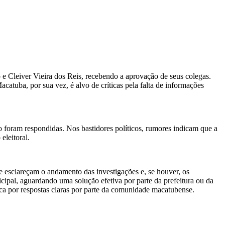
 Cleiver Vieira dos Reis, recebendo a aprovação de seus colegas.
catuba, por sua vez, é alvo de críticas pela falta de informações
o foram respondidas. Nos bastidores políticos, rumores indicam que a
eleitoral.
e esclareçam o andamento das investigações e, se houver, os
cipal, aguardando uma solução efetiva por parte da prefeitura ou da
usca por respostas claras por parte da comunidade macatubense.