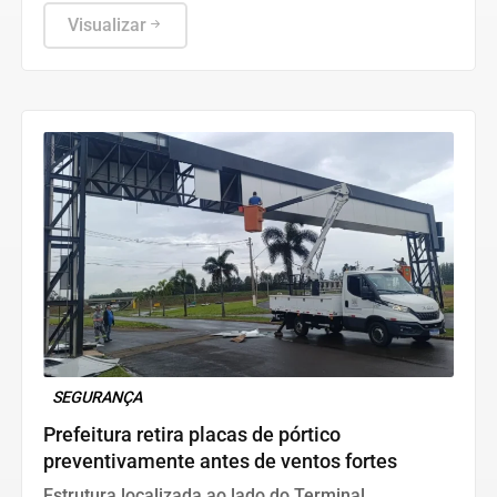
unidades de saúde, atendimento e cuidados
básicos
Visualizar
SEGURANÇA
Prefeitura retira placas de pórtico
preventivamente antes de ventos fortes
Estrutura localizada ao lado do Terminal