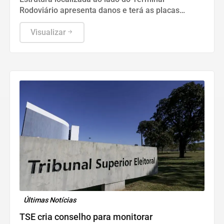
Rodoviário apresenta danos e terá as placas
removidas até que as condições de segurança
sejam restabelecidas
Visualizar
Últimas Notícias
TSE cria conselho para monitorar