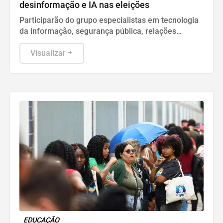
desinformação e IA nas eleições
Participarão do grupo especialistas em tecnologia
da informação, segurança pública, relações
internacionais e saúde pública. Os nomes ainda
não foram escolhidos pelo TSE.
Visualizar
EDUCAÇÃO