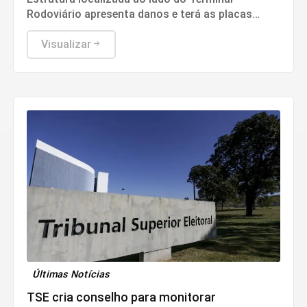
Rodoviário apresenta danos e terá as placas
removidas até que as condições de segurança
sejam restabelecidas
Visualizar
Últimas Notícias
TSE cria conselho para monitorar