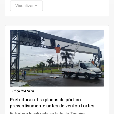
unidades de saúde, atendimento e cuidados
básicos
Visualizar
SEGURANÇA
Prefeitura retira placas de pórtico
preventivamente antes de ventos fortes
Estrutura localizada ao lado do Terminal