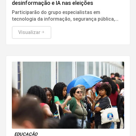
desinformação e IA nas eleições
Participarão do grupo especialistas em
tecnologia da informação, segurança pública,
relações internacionais e saúde pública. Os
nomes ainda não foram escolhidos pelo TSE.
Visualizar
EDUCAÇÃO