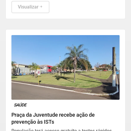
Educação e ajudar a construir as metas para os
próximos dez anos
Visualizar
SAÚDE
Praça da Juventude recebe ação de
prevenção às ISTs
População terá acesso gratuito a testes rápidos,