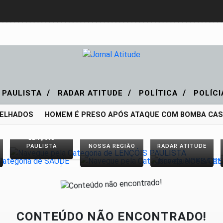
/
/
/
 PAULISTA
RADAR ATITUDE
POLÍTICA
POLÍC
TELHADOS
HOMEM É PRESO APÓS ATAQUE COM BOMBA CASE
LENÇÓIS
PAULISTA
NOSSA REGIÃO
RADAR ATITUDE
CONTEÚDO NÃO ENCONTRADO!