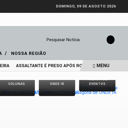
DOMINGO, 09 DE AGOSTO 2026
Pesquisar Notícia
/
IA
NOSSA REGIÃO
MENU
IRA
ASSALTANTE É PRESO APÓS ROUBO COM TIROS EM LO
AGENDA DE
COLUNAS
ONDE IR
EVENTOS