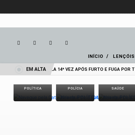
/
INÍCIO
LENÇÓIS
EM ALTA
PRESO PELA 14ª VEZ APÓS FURTO E FUGA POR 
POLÍTICA
POLÍCIA
SAÚDE