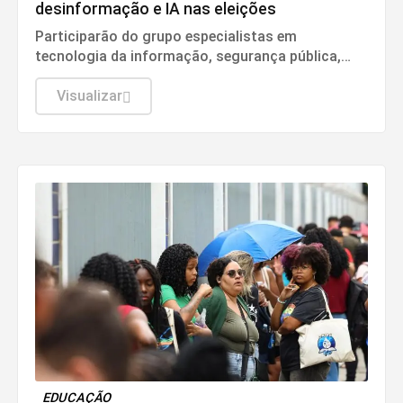
desinformação e IA nas eleições
Participarão do grupo especialistas em
tecnologia da informação, segurança pública,
relações internacionais e saúde pública. Os
nomes ainda não foram escolhidos pelo TSE.
Visualizar
EDUCAÇÃO