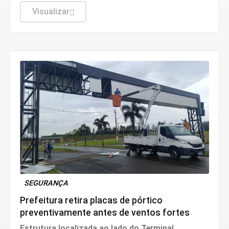
unidades de saúde, atendimento e cuidados
básicos
Visualizar
SEGURANÇA
Prefeitura retira placas de pórtico
preventivamente antes de ventos fortes
Estrutura localizada ao lado do Terminal