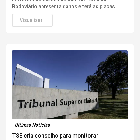
Rodoviário apresenta danos e terá as placas
removidas até que as condições de segurança
sejam restabelecidas
Visualizar
Últimas Notícias
TSE cria conselho para monitorar