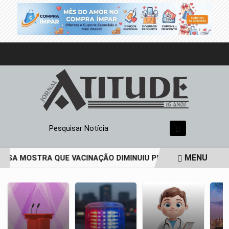
Pesquisar Notícia
MENU
ISA MOSTRA QUE VACINAÇÃO DIMINUIU PREVALÊNCIA DE HPV
EM ALTA