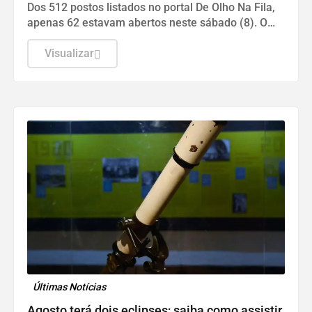
Dos 512 postos listados no portal De Olho Na Fila,
apenas 62 estavam abertos neste sábado (8). O
funcionamento de todos ocorre somente de
segunda a sexta-feira.
Visualizar
Últimas Notícias
Agosto terá dois eclipses; saiba como assistir