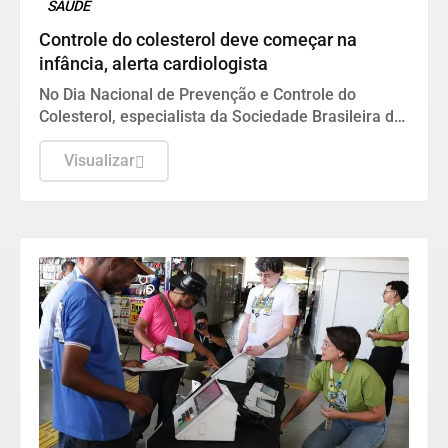
SAÚDE
Controle do colesterol deve começar na
infância, alerta cardiologista
No Dia Nacional de Prevenção e Controle do
Colesterol, especialista da Sociedade Brasileira de
Cardiologia recomenda exame preventivo aos 10
anos, alimentação equilibrada e atividade física.
Visualizar
Também alerta para os riscos da interrupção do
tratamento e da desinformação sobre estatinas.