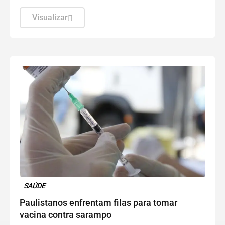
aposta simples, com seis dezenas, custa R$ 6.
Visualizar
SAÚDE
Paulistanos enfrentam filas para tomar
vacina contra sarampo