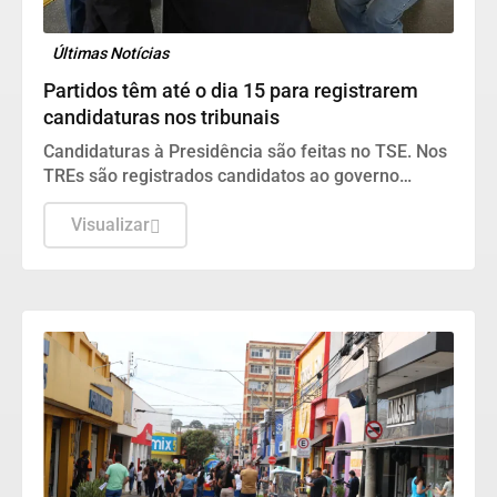
Últimas Notícias
Partidos têm até o dia 15 para registrarem
candidaturas nos tribunais
Candidaturas à Presidência são feitas no TSE. Nos
TREs são registrados candidatos ao governo
estadual, Senado, Câmara dos Deputados e
assembleias estaduais e distrital.
Visualizar