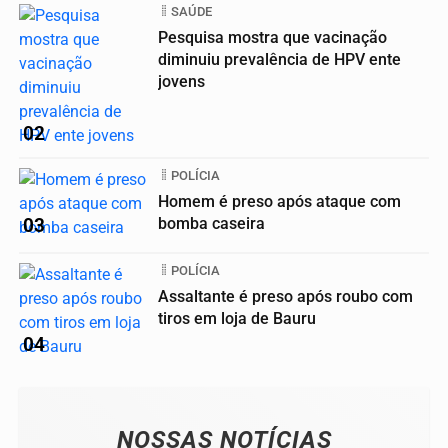
SAÚDE
Pesquisa mostra que vacinação
diminuiu prevalência de HPV ente
jovens
02
POLÍCIA
Homem é preso após ataque com
03
bomba caseira
POLÍCIA
Assaltante é preso após roubo com
tiros em loja de Bauru
04
NOSSAS NOTÍCIAS