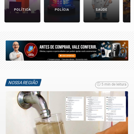
POLÍTICA
POLÍCIA
SAÚDE
NOSSA REGIÃO
5 min de leitura