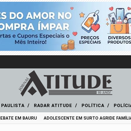
/
/
/
 PAULISTA
RADAR ATITUDE
POLÍTICA
POLÍC
EBATE EM BAURU
ADOLESCENTE EM SURTO AGRIDE FAMÍLIA E