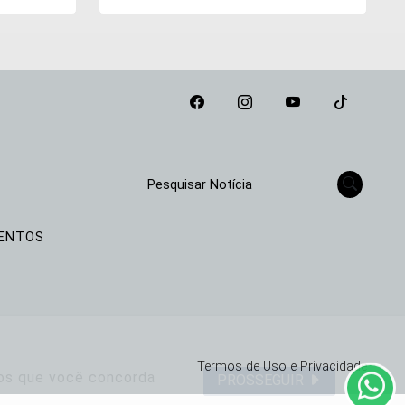
Pesquisar Notícia
O
VENTOS
Termos de Uso e Privacidade
mos que você concorda
PROSSEGUIR