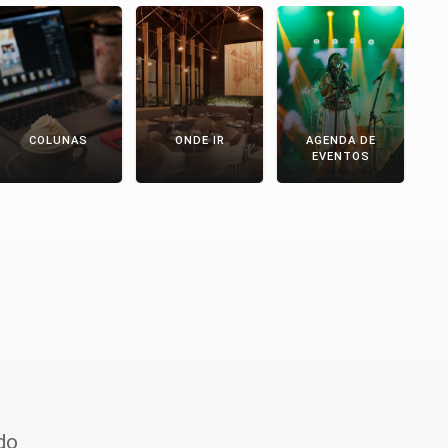
COLUNAS
ONDE IR
AGENDA DE
EVENTOS
do