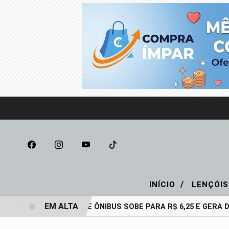
/
INÍCIO
LENÇÓIS
EM ALTA
PASSAGEM DE ÔNIBUS SOBE PARA R$ 6,25 E GERA D