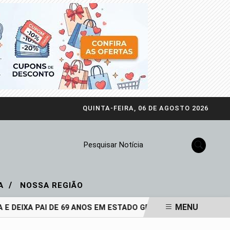
QUINTA-FEIRA, 06 DE AGOSTO 2026
Pesquisar Notícia
/
IA
NOSSA REGIÃO
MENU
 DEIXA PAI DE 69 ANOS EM ESTADO GRAVE
DOZE ANOS SEM