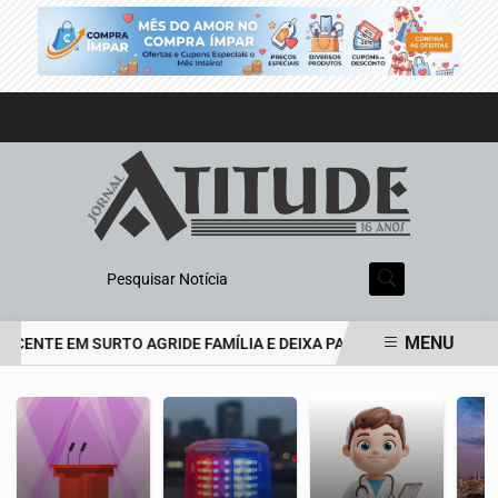
Pesquisar Notícia
MENU
CENTE EM SURTO AGRIDE FAMÍLIA E DEIXA PAI DE 69 ANOS EM EST
EM ALTA