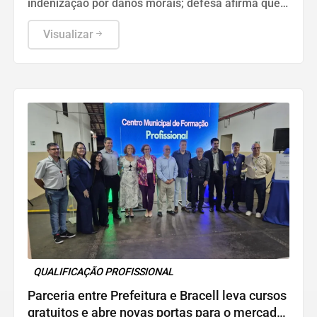
indenização por danos morais; defesa afirma que
conteúdos ultrapassam o limite da crítica política
Visualizar
QUALIFICAÇÃO PROFISSIONAL
Parceria entre Prefeitura e Bracell leva cursos
gratuitos e abre novas portas para o mercado