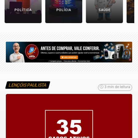
POLÍTICA
POLÍCIA
SAÚDE
LENÇÓIS PAULISTA
3 min de leitura