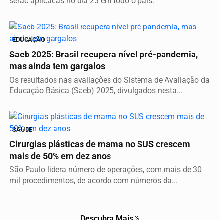
serão aplicadas no dia 23 em todo o país.
EDUCAÇÃO
Saeb 2025: Brasil recupera nível pré-pandemia,
mas ainda tem gargalos
Os resultados nas avaliações do Sistema de Avaliação da
Educação Básica (Saeb) 2025, divulgados nesta...
SAÚDE
Cirurgias plásticas de mama no SUS crescem
mais de 50% em dez anos
São Paulo lidera número de operações, com mais de 30
mil procedimentos, de acordo com números da...
Descubra Mais