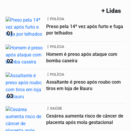
+ Lidas
POLÍCIA
Preso pela 14ª vez após furto e fuga
01
por telhados
POLÍCIA
Homem é preso após ataque com
02
bomba caseira
POLÍCIA
Assaltante é preso após roubo com
tiros em loja de Bauru
03
SAÚDE
Cesárea aumenta risco de câncer de
placenta após mola gestacional