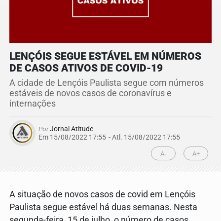
LENÇÓIS SEGUE ESTÁVEL EM NÚMEROS
DE CASOS ATIVOS DE COVID-19
A cidade de Lençóis Paulista segue com números
estáveis de novos casos de coronavírus e
internações
Por
Jornal Atitude
Em 15/08/2022 17:55
- Atl.
15/08/2022 17:55
A-
A+
A situação de novos casos de covid em Lençóis
Paulista segue estável há duas semanas. Nesta
segunda-feira, 15 de julho, o número de casos