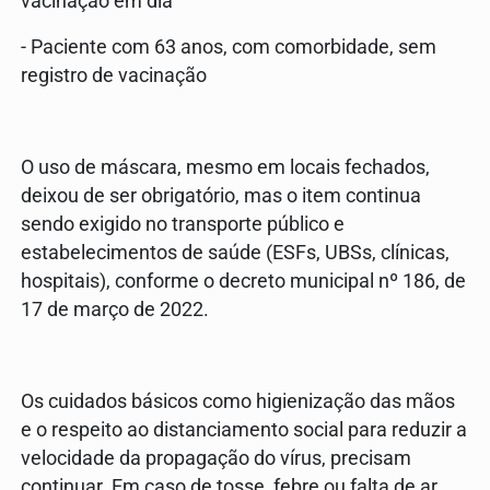
vacinação em dia
- Paciente com 63 anos, com comorbidade, sem
registro de vacinação
O uso de máscara, mesmo em locais fechados,
deixou de ser obrigatório, mas o item continua
sendo exigido no transporte público e
estabelecimentos de saúde (ESFs, UBSs, clínicas,
hospitais), conforme o decreto municipal nº 186, de
17 de março de 2022.
Os cuidados básicos como higienização das mãos
e o respeito ao distanciamento social para reduzir a
velocidade da propagação do vírus, precisam
continuar. Em caso de tosse, febre ou falta de ar,