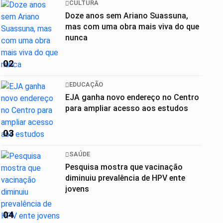
CULTURA
Doze anos sem Ariano Suassuna,
mas com uma obra mais viva do que
nunca
02
EDUCAÇÃO
EJA ganha novo endereço no Centro
para ampliar acesso aos estudos
03
SAÚDE
Pesquisa mostra que vacinação
diminuiu prevalência de HPV ente
jovens
04