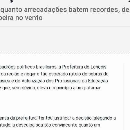
enquanto arrecadações batem recordes, d
eira no vento
drões políticos brasileiros, a Prefeitura de Lençóis
 da região e negar o tão esperado rateio de sobras do
ica e de Valorização dos Profissionais da Educação
 que, sem dúvida, eleva o município a um patamar
sa da prefeitura, tentou justificar a decisão, alegando a
ntudo, a desculpa soa tão convincente quanto um