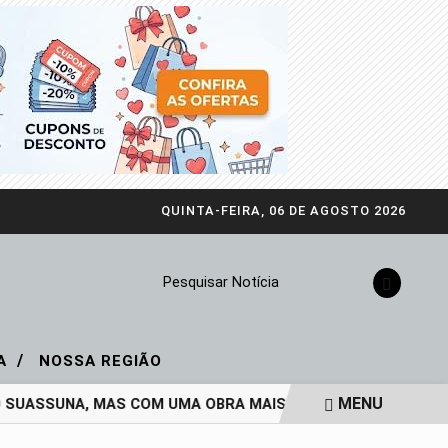
QUINTA-FEIRA, 06 DE AGOSTO 2026
Pesquisar Notícia
/
IA
NOSSA REGIÃO
MENU
ASSUNA, MAS COM UMA OBRA MAIS VIVA DO QUE NUNCA
E