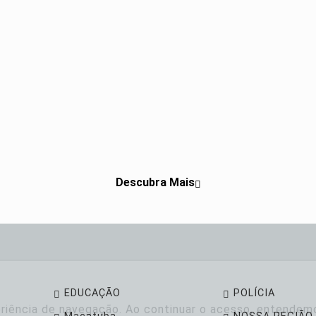
Descubra Mais
EDUCAÇÃO
POLÍCIA
periência de navegação. Ao continuar o acesso, entende