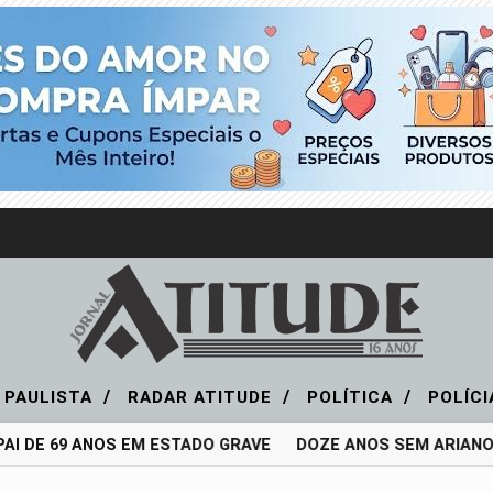
/
/
/
 PAULISTA
RADAR ATITUDE
POLÍTICA
POLÍC
 DE 69 ANOS EM ESTADO GRAVE
DOZE ANOS SEM ARIANO SU