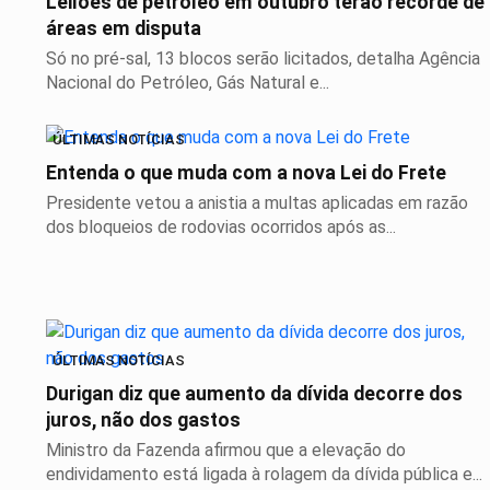
Leilões de petróleo em outubro terão recorde de
áreas em disputa
Só no pré-sal, 13 blocos serão licitados, detalha Agência
Nacional do Petróleo, Gás Natural e...
ÚLTIMAS NOTÍCIAS
Entenda o que muda com a nova Lei do Frete
Presidente vetou a anistia a multas aplicadas em razão
dos bloqueios de rodovias ocorridos após as...
ÚLTIMAS NOTÍCIAS
Durigan diz que aumento da dívida decorre dos
juros, não dos gastos
Ministro da Fazenda afirmou que a elevação do
endividamento está ligada à rolagem da dívida pública e...