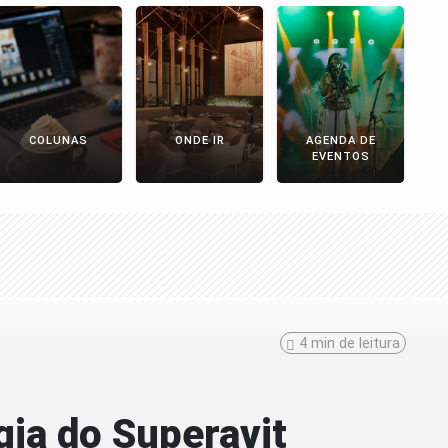
COLUNAS
ONDE IR
AGENDA DE
EVENTOS
4 min de leitura
ia do Superavit