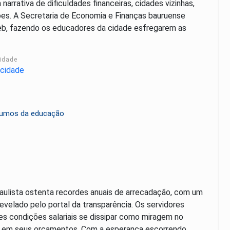
narrativa de dificuldades financeiras, cidades vizinhas,
es. A Secretaria de Economia e Finanças bauruense
eb, fazendo os educadores da cidade esfregarem as
cidade
s rumos da educação
Paulista ostenta recordes anuais de arrecadação, com um
evelado pelo portal da transparência. Os servidores
s condições salariais se dissipar como miragem no
s" em seus orçamentos. Com a esperança escorrendo