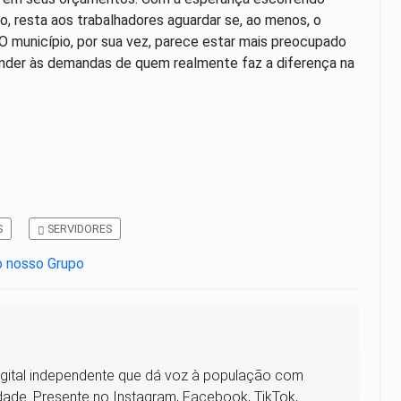
 resta aos trabalhadores aguardar se, ao menos, o
O município, por sua vez, parece estar mais preocupado
der às demandas de quem realmente faz a diferença na
S
SERVIDORES
digital independente que dá voz à população com
verdade. Presente no Instagram, Facebook, TikTok,