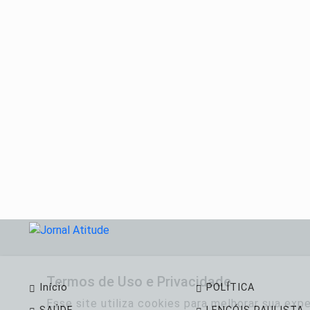
Termos de Uso e Privacidade
Início
POLÍTICA
Esse site utiliza cookies para melhorar sua ex