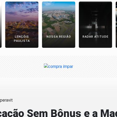
LENÇÓIS
NOSSA REGIÃO
RADAR ATITUDE
PAULISTA
ucação Sem Bônus e a Mag