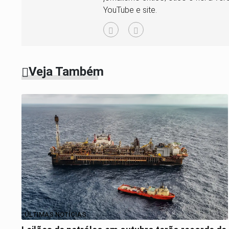
YouTube e site.
Veja Também
ÚLTIMAS NOTÍCIAS