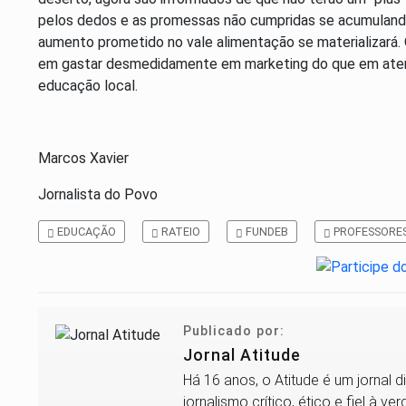
pelos dedos e as promessas não cumpridas se acumulando,
aumento prometido no vale alimentação se materializará. 
em gastar desmedidamente em marketing do que em aten
educação local.
Marcos Xavier
Jornalista do Povo
EDUCAÇÃO
RATEIO
FUNDEB
PROFESSORE
Publicado por:
Jornal Atitude
Há 16 anos, o Atitude é um jornal 
jornalismo crítico, ético e fiel à 