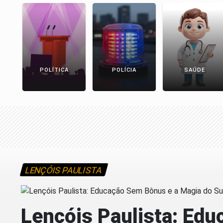
POLÍTICA
POLÍCIA
SAÚDE
LENÇÓIS PAULISTA
Lençóis Paulista: Ed