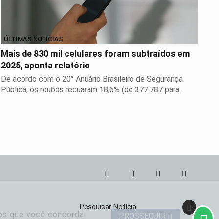
ÚLTIMAS NOTÍCIAS
Mais de 830 mil celulares foram subtraídos em
2025, aponta relatório
De acordo com o 20° Anuário Brasileiro de Segurança
Pública, os roubos recuaram 18,6% (de 377.787 para...
Pesquisar Notícia
mos que você concorda
PROSSEGUIR