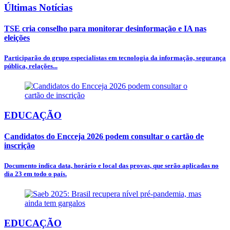
Últimas Notícias
TSE cria conselho para monitorar desinformação e IA nas
eleições
Participarão do grupo especialistas em tecnologia da informação, segurança
pública, relações...
EDUCAÇÃO
Candidatos do Encceja 2026 podem consultar o cartão de
inscrição
Documento indica data, horário e local das provas, que serão aplicadas no
dia 23 em todo o país.
EDUCAÇÃO