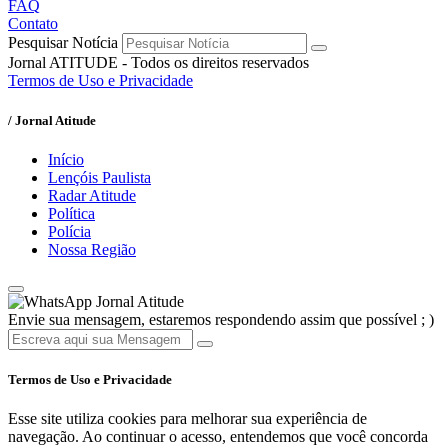
FAQ
Contato
Pesquisar Notícia
Jornal ATITUDE - Todos os direitos reservados
Termos de Uso e Privacidade
/ Jornal Atitude
Início
Lençóis Paulista
Radar Atitude
Política
Polícia
Nossa Região
Jornal Atitude
Envie sua mensagem, estaremos respondendo assim que possível ; )
Termos de Uso e Privacidade
Esse site utiliza cookies para melhorar sua experiência de
navegação. Ao continuar o acesso, entendemos que você concorda