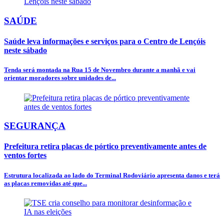
SAÚDE
Saúde leva informações e serviços para o Centro de Lençóis
neste sábado
Tenda será montada na Rua 15 de Novembro durante a manhã e vai
orientar moradores sobre unidades de...
SEGURANÇA
Prefeitura retira placas de pórtico preventivamente antes de
ventos fortes
Estrutura localizada ao lado do Terminal Rodoviário apresenta danos e terá
as placas removidas até que...