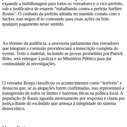
expandir a bisbilhotagem para todos os vereadores e o vice-prefeito,
sob a justificativa de estarem "trabalhando contra a prefeita Suéllen
Rosim". O cunhado da prefeita admitiu ter mantido contato com o
hacker, mas negou tê-lo contratado para essas ações ou feito
qualquer pagamento nesse sentido.
Ao término da audiência, a assessoria parlamentar dos vereadores
que integram a comissão providenciará a transcrição completa do
evento. Todo o material, incluindo as provas prometidas por Patrick
Brito, será entregue à polícia e ao Ministério Público para dar
continuidade às investigações.
O vereador Borgo classificou os acontecimentos como "terríveis" e
destacou que, se as alegações forem confirmadas, isso representará a
transgressão de todos os limites e barreiras éticas na política local. A
população de Bauru aguarda ansiosamente por respostas e clama por
justiça diante do escândalo que ameaça à integridade do sistema
democrático.