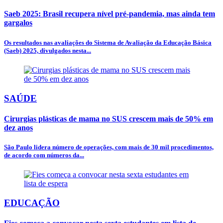
Saeb 2025: Brasil recupera nível pré-pandemia, mas ainda tem
gargalos
Os resultados nas avaliações do Sistema de Avaliação da Educação Básica
(Saeb) 2025, divulgados nesta...
SAÚDE
Cirurgias plásticas de mama no SUS crescem mais de 50% em
dez anos
São Paulo lidera número de operações, com mais de 30 mil procedimentos,
de acordo com números da...
EDUCAÇÃO