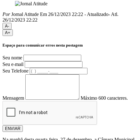
Por
Jornal Atitude
Em 26/12/2023 22:22
- Atualizado
- Atl.
26/12/2023 22:22
A-
A+
Espaço para comunicar erros nesta postagem
Seu nome
Seu e-mail
Seu Telefone
Mensagem
Máximo 600 caracteres.
ENVIAR
Na manhã desta quarta-feira, 27 de dezembro, a Câmara Municipal