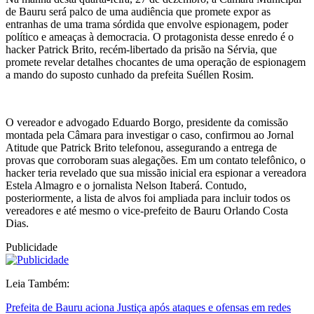
de Bauru será palco de uma audiência que promete expor as
entranhas de uma trama sórdida que envolve espionagem, poder
político e ameaças à democracia. O protagonista desse enredo é o
hacker Patrick Brito, recém-libertado da prisão na Sérvia, que
promete revelar detalhes chocantes de uma operação de espionagem
a mando do suposto cunhado da prefeita Suéllen Rosim.
O vereador e advogado Eduardo Borgo, presidente da comissão
montada pela Câmara para investigar o caso, confirmou ao Jornal
Atitude que Patrick Brito telefonou, assegurando a entrega de
provas que corroboram suas alegações. Em um contato telefônico, o
hacker teria revelado que sua missão inicial era espionar a vereadora
Estela Almagro e o jornalista Nelson Itaberá. Contudo,
posteriormente, a lista de alvos foi ampliada para incluir todos os
vereadores e até mesmo o vice-prefeito de Bauru Orlando Costa
Dias.
Publicidade
Leia Também:
Prefeita de Bauru aciona Justiça após ataques e ofensas em redes