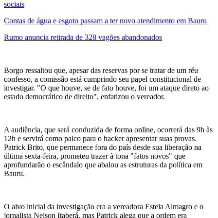
sociais
Contas de água e esgoto passam a ter novo atendimento em Bauru
Rumo anuncia retirada de 328 vagões abandonados
Borgo ressaltou que, apesar das reservas por se tratar de um réu
confesso, a comissão está cumprindo seu papel constitucional de
investigar. "O que houve, se de fato houve, foi um ataque direto ao
estado democrático de direito", enfatizou o vereador.
A audiência, que será conduzida de forma online, ocorrerá das 9h às
12h e servirá como palco para o hacker apresentar suas provas.
Patrick Brito, que permanece fora do país desde sua liberação na
última sexta-feira, prometeu trazer à tona "fatos novos" que
aprofundarão o escândalo que abalou as estruturas da política em
Bauru.
O alvo inicial da investigação era a vereadora Estela Almagro e o
jornalista Nelson Itaberá, mas Patrick alega que a ordem era