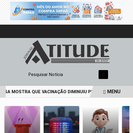
Pesquisar Notícia
MENU
ISA MOSTRA QUE VACINAÇÃO DIMINUIU PREVALÊNCIA DE HPV
EM ALTA