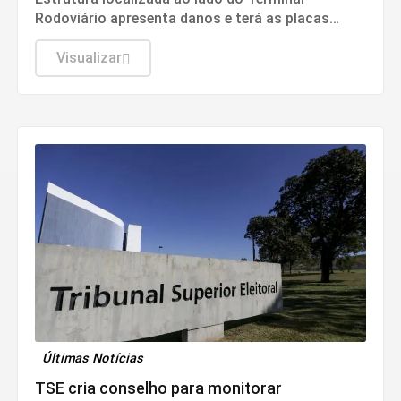
Rodoviário apresenta danos e terá as placas
removidas até que as condições de segurança
sejam restabelecidas
Visualizar
Últimas Notícias
TSE cria conselho para monitorar