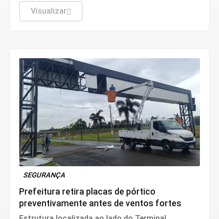
unidades de saúde, atendimento e cuidados
básicos
Visualizar
SEGURANÇA
Prefeitura retira placas de pórtico
preventivamente antes de ventos fortes
Estrutura localizada ao lado do Terminal