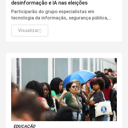
desinformação e IA nas eleições
Participarão do grupo especialistas em
tecnologia da informação, segurança pública,
relações internacionais e saúde pública. Os
nomes ainda não foram escolhidos pelo TSE.
Visualizar
EDUCAÇÃO